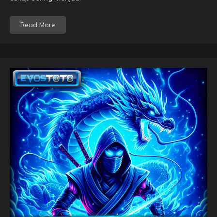
Read More