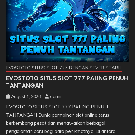
EVOSTOTO SITUS SLOT 777 DENGAN SEVER STABIL
EVOSTOTO SITUS SLOT 777 PALING PENUH
TANTANGAN
August 1, 2026
admin
EVOSTOTO SITUS SLOT 777 PALING PENUH
TANTANGAN Dunia permainan slot online terus
berkembang pesat dan menawarkan berbagai
pengalaman baru bagi para penikmatnya. Di antara