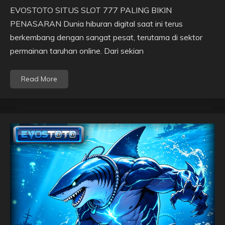
EVOSTOTO SITUS SLOT 777 PALING BIKIN
PENASARAN Dunia hiburan digital saat ini terus
berkembang dengan sangat pesat, terutama di sektor
permainan taruhan online. Dari sekian
Read More