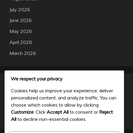
July 2026
June 2026
May 2026
April 2026
March 2026
We respect your privacy
Cookies help us improve your experience, deliver
Categories
personalized content, and analyze traffic. You can
choose which cookies to allow by clicking
EVOSTOTO SITUS SLOT 777 DENGAN SEVER
Customize
. Click
Accept All
to consent or
Reject
STABIL
All
to decline non-essential cookies.