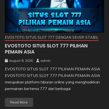
EVOSTOTO SITUS SLOT 777 DENGAN SEVER STABIL
EVOSTOTO SITUS SLOT 777 PILIHAN
PEMAIN ASIA
August 8, 2026
admin
EVOSTOTO SITUS SLOT 777 PILIHAN PEMAIN ASIA
EVOSTOTO SITUS SLOT 777 PILIHAN PEMAIN ASIA
merupakan platform hiburan online yang menghadirkan
permainan bertema 777 dari berbagai
Read More