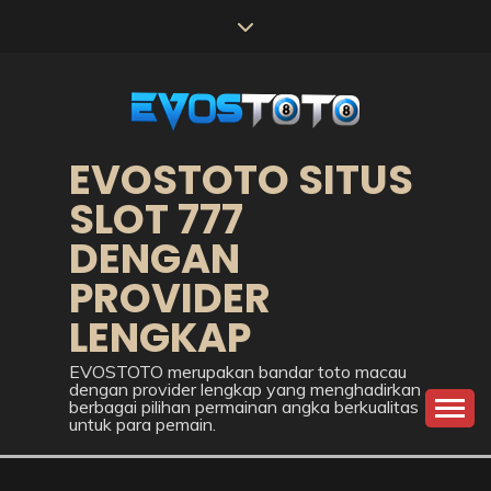
Skip
to
content
EVOSTOTO SITUS
SLOT 777
DENGAN
PROVIDER
LENGKAP
EVOSTOTO merupakan bandar toto macau
dengan provider lengkap yang menghadirkan
berbagai pilihan permainan angka berkualitas
untuk para pemain.