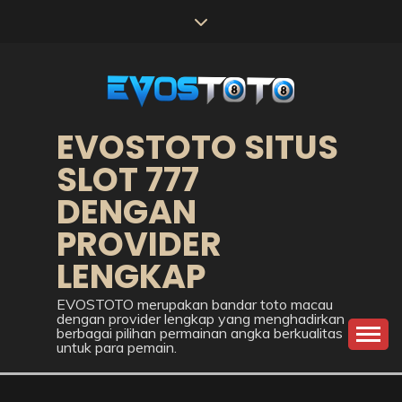
Skip
to
content
EVOSTOTO SITUS
SLOT 777
DENGAN
PROVIDER
LENGKAP
EVOSTOTO merupakan bandar toto macau
dengan provider lengkap yang menghadirkan
berbagai pilihan permainan angka berkualitas
untuk para pemain.