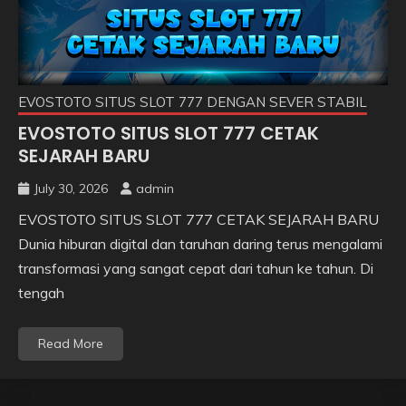
EVOSTOTO SITUS SLOT 777 DENGAN SEVER STABIL
EVOSTOTO SITUS SLOT 777 CETAK
SEJARAH BARU
July 30, 2026
admin
EVOSTOTO SITUS SLOT 777 CETAK SEJARAH BARU
Dunia hiburan digital dan taruhan daring terus mengalami
transformasi yang sangat cepat dari tahun ke tahun. Di
tengah
Read More