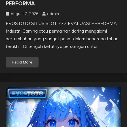
PERFORMA
August 7, 2026
admin
EVOSTOTO SITUS SLOT 777 EVALUASI PERFORMA
Industri iGaming atau permainan daring mengalami
pertumbuhan yang sangat pesat dalam beberapa tahun
terakhir. Di tengah ketatnya persaingan antar
Read More