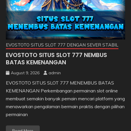
EVOSTOTO SITUS SLOT 777 DENGAN SEVER STABIL
EVOSTOTO SITUS SLOT 777 NEMBUS
BATAS KEMENANGAN
August 9, 2026
admin
EVOSTOTO SITUS SLOT 777 MENEMBUS BATAS
KEMENANGAN Perkembangan permainan slot online
membuat semakin banyak pemain mencari platform yang
menawarkan pengalaman bermain praktis dengan pilihan
permainan
Read More