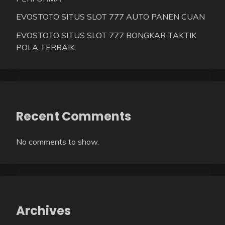
EVOSTOTO SITUS SLOT 777 AUTO PANEN CUAN
EVOSTOTO SITUS SLOT 777 BONGKAR TAKTIK
POLA TERBAIK
Recent Comments
No comments to show.
Archives