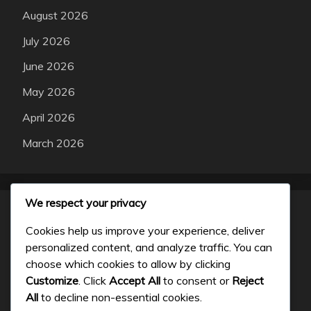
August 2026
July 2026
June 2026
May 2026
April 2026
March 2026
We respect your privacy
Cookies help us improve your experience, deliver
Categories
personalized content, and analyze traffic. You can
choose which cookies to allow by clicking
EVOSTOTO SITUS SLOT 777 DENGAN SEVER
Customize
. Click
Accept All
to consent or
Reject
STABIL
All
to decline non-essential cookies.