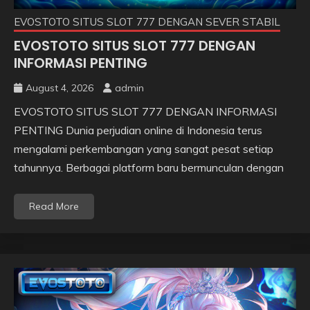
EVOSTOTO SITUS SLOT 777 DENGAN SEVER STABIL
EVOSTOTO SITUS SLOT 777 DENGAN
INFORMASI PENTING
August 4, 2026
admin
EVOSTOTO SITUS SLOT 777 DENGAN INFORMASI
PENTING Dunia perjudian online di Indonesia terus
mengalami perkembangan yang sangat pesat setiap
tahunnya. Berbagai platform baru bermunculan dengan
Read More