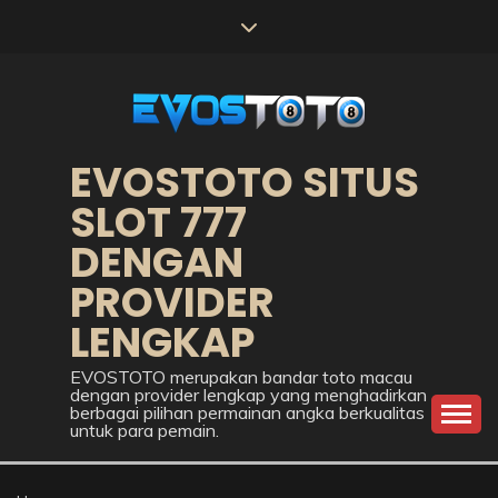
Skip
to
content
EVOSTOTO SITUS
SLOT 777
DENGAN
PROVIDER
LENGKAP
EVOSTOTO merupakan bandar toto macau
dengan provider lengkap yang menghadirkan
berbagai pilihan permainan angka berkualitas
untuk para pemain.