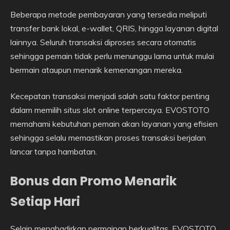
Beberapa metode pembayaran yang tersedia meliputi
transfer bank lokal, e-wallet, QRIS, hingga layanan digital
lainnya. Seluruh transaksi diproses secara otomatis
sehingga pemain tidak perlu menunggu lama untuk mulai
bermain ataupun menarik kemenangan mereka.
Kecepatan transaksi menjadi salah satu faktor penting
dalam memilih situs slot online terpercaya. EVOSTOTO
memahami kebutuhan pemain akan layanan yang efisien
sehingga selalu memastikan proses transaksi berjalan
lancar tanpa hambatan.
Bonus dan Promo Menarik
Setiap Hari
Selain menghadirkan permainan berkualitas, EVOSTOTO