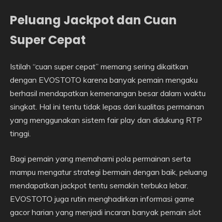
Peluang Jackpot dan Cuan
Super Cepat
Istilah “cuan super cepat” memang sering dikaitkan
dengan EVOSTOTO karena banyak pemain mengaku
berhasil mendapatkan kemenangan besar dalam waktu
singkat. Hal ini tentu tidak lepas dari kualitas permainan
yang menggunakan sistem fair play dan didukung RTP
tinggi.
Bagi pemain yang memahami pola permainan serta
mampu mengatur strategi bermain dengan baik, peluang
mendapatkan jackpot tentu semakin terbuka lebar.
EVOSTOTO juga rutin menghadirkan informasi game
gacor harian yang menjadi incaran banyak pemain slot