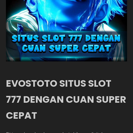
EVOSTOTO SITUS SLOT
777 DENGAN CUAN SUPER
CEPAT