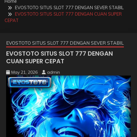
Home
EVOSTOTO SITUS SLOT 777 DENGAN SEVER STABIL
EVOSTOTO SITUS SLOT 777 DENGAN CUAN SUPER
CEPAT
EVOSTOTO SITUS SLOT 777 DENGAN SEVER STABIL
EVOSTOTO SITUS SLOT 777 DENGAN
CUAN SUPER CEPAT
May 21, 2026
admin