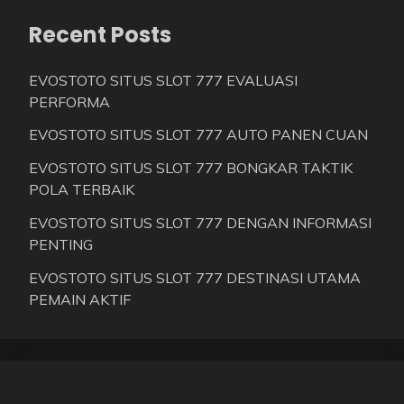
Recent Posts
EVOSTOTO SITUS SLOT 777 EVALUASI
PERFORMA
EVOSTOTO SITUS SLOT 777 AUTO PANEN CUAN
EVOSTOTO SITUS SLOT 777 BONGKAR TAKTIK
POLA TERBAIK
EVOSTOTO SITUS SLOT 777 DENGAN INFORMASI
PENTING
EVOSTOTO SITUS SLOT 777 DESTINASI UTAMA
PEMAIN AKTIF