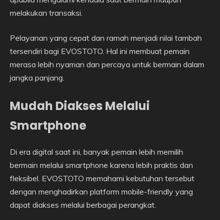
melakukan transaksi.
Pelayanan yang cepat dan ramah menjadi nilai tambah
tersendiri bagi EVOSTOTO. Hal ini membuat pemain
merasa lebih nyaman dan percaya untuk bermain dalam
jangka panjang.
Mudah Diakses Melalui
Smartphone
Di era digital saat ini, banyak pemain lebih memilih
bermain melalui smartphone karena lebih praktis dan
fleksibel. EVOSTOTO memahami kebutuhan tersebut
dengan menghadirkan platform mobile-friendly yang
dapat diakses melalui berbagai perangkat.