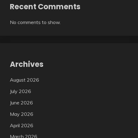
Recent Comments
No comments to show.
Archives
August 2026
July 2026
June 2026
May 2026
April 2026
March 2026