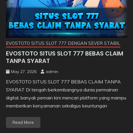
EVOSTOTO SITUS SLOT 777 DENGAN SEVER STABIL
EVOSTOTO SITUS SLOT 777 BEBAS CLAIM
TANPA SYARAT
May 27, 2026
admin
EVOSTOTO SITUS SLOT 777 BEBAS CLAIM TANPA
SYARAT Di tengah berkembangnya dunia permainan
digital, banyak pemain kini mencari platform yang mampu
memberikan kenyamanan sekaligus keuntungan
Read More