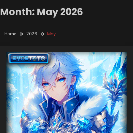
Month:
May 2026
Home
2026
May