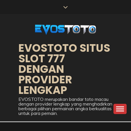
Skip
to
content
EVOSTOTO SITUS
SLOT 777
DENGAN
PROVIDER
LENGKAP
EVOSTOTO merupakan bandar toto macau
dengan provider lengkap yang menghadirkan
berbagai pilihan permainan angka berkualitas
untuk para pemain.