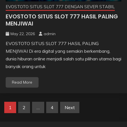
EVOSTOTO SITUS SLOT 777 DENGAN SEVER STABIL
EVOSTOTO SITUS SLOT 777 HASIL PALING
MENJIWAI
May 22, 2026
admin
EVOSTOTO SITUS SLOT 777 HASIL PALING
MENJIWAI Di era digital yang semakin berkembang,
dunia hiburan online menjadi salah satu pilihan utama bagi
banyak orang untuk
Read More
Posts
1
2
…
4
Next
pagination