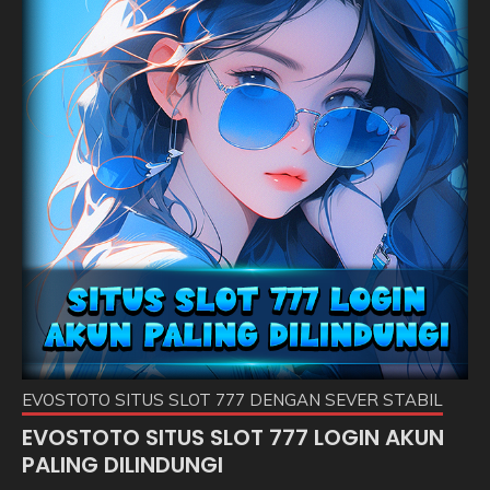
EVOSTOTO SITUS SLOT 777 DENGAN SEVER STABIL
EVOSTOTO SITUS SLOT 777 LOGIN AKUN
PALING DILINDUNGI