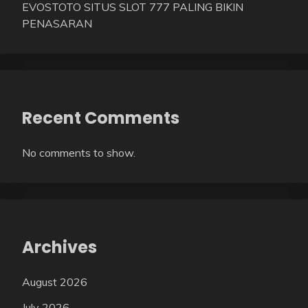
EVOSTOTO SITUS SLOT 777 PALING BIKIN
PENASARAN
Recent Comments
No comments to show.
Archives
August 2026
July 2026