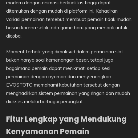
modern dengan animasi berkualitas tinggi dapat
ditemukan dengan mudah di platform ini. Kehadiran
variasi permainan tersebut membuat pemain tidak mudah
bosan karena selalu ada game baru yang menarik untuk
dicoba.
Moment terbaik yang dimaksud dalam permainan slot
bukan hanya soal kemenangan besar, tetapi juga
bagaimana pemain dapat menikmati setiap sesi
permainan dengan nyaman dan menyenangkan.
EVOSTOTO memahami kebutuhan tersebut dengan
menghadirkan sistem permainan yang ringan dan mudah
diakses melalui berbagai perangkat.
Fitur Lengkap yang Mendukung
Kenyamanan Pemain