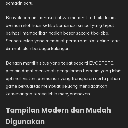
semakin seru.
Banyak pemain merasa bahwa moment terbaik dalam
bermain slot hadir ketika kombinasi simbol yang tepat
berhasil memberikan hadiah besar secara tiba-tiba.
Sensasi inilah yang membuat permainan slot online terus
diminati oleh berbagai kalangan.
Dengan memilih situs yang tepat seperti EVOSTOTO,
pemain dapat menikmati pengalaman bermain yang lebih
optimal. Sistem permainan yang transparan serta pilihan
game berkualitas membuat peluang mendapatkan
kemenangan terasa lebih menyenangkan.
Tampilan Modern dan Mudah
Digunakan