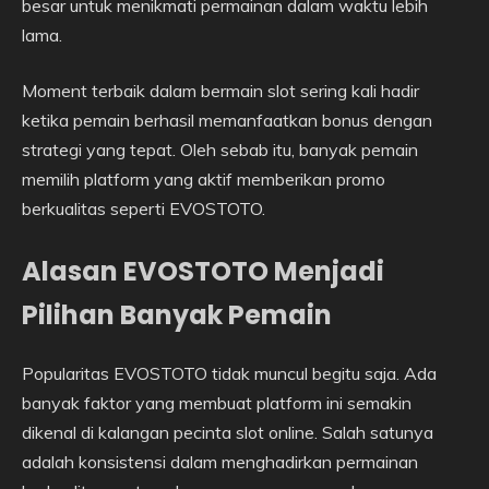
besar untuk menikmati permainan dalam waktu lebih
lama.
Moment terbaik dalam bermain slot sering kali hadir
ketika pemain berhasil memanfaatkan bonus dengan
strategi yang tepat. Oleh sebab itu, banyak pemain
memilih platform yang aktif memberikan promo
berkualitas seperti EVOSTOTO.
Alasan EVOSTOTO Menjadi
Pilihan Banyak Pemain
Popularitas EVOSTOTO tidak muncul begitu saja. Ada
banyak faktor yang membuat platform ini semakin
dikenal di kalangan pecinta slot online. Salah satunya
adalah konsistensi dalam menghadirkan permainan