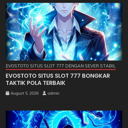
EVOSTOTO SITUS SLOT 777 DENGAN SEVER STABIL
EVOSTOTO SITUS SLOT 777 BONGKAR
TAKTIK POLA TERBAIK
August 5, 2026
admin