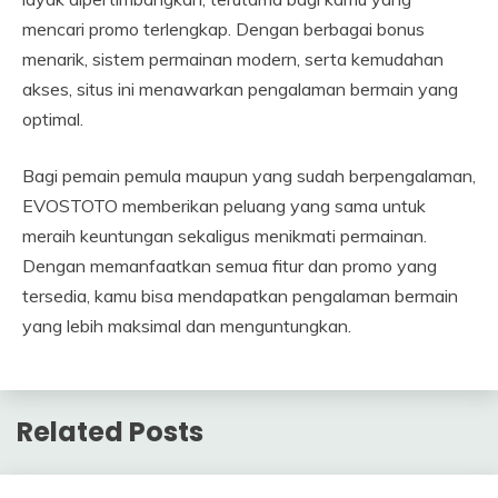
mencari promo terlengkap. Dengan berbagai bonus
menarik, sistem permainan modern, serta kemudahan
akses, situs ini menawarkan pengalaman bermain yang
optimal.
Bagi pemain pemula maupun yang sudah berpengalaman,
EVOSTOTO memberikan peluang yang sama untuk
meraih keuntungan sekaligus menikmati permainan.
Dengan memanfaatkan semua fitur dan promo yang
tersedia, kamu bisa mendapatkan pengalaman bermain
yang lebih maksimal dan menguntungkan.
Related Posts