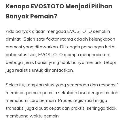
Kenapa EVOSTOTO Menjadi Pilihan
Banyak Pemain?
Ada banyak alasan mengapa EVOSTOTO semakin
diminati. Salah satu faktor utama adalah kelengkapan
promosi yang ditawarkan. Di tengah persaingan ketat
antar situs slot, EVOSTOTO mampu menghadirkan
berbagai jenis bonus yang tidak hanya menarik, tetapi
juga realistis untuk dimanfaatkan.
Selain itu, tampilan situs yang sederhana dan responsif
membuat pemain pemula sekalipun bisa dengan mudah
memahami cara bermain. Proses registrasi hingga
transaksi juga dibuat cepat dan praktis, sehingga tidak
membuang waktu pemain.