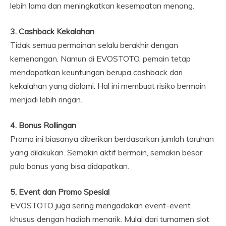
lebih lama dan meningkatkan kesempatan menang.
3. Cashback Kekalahan
Tidak semua permainan selalu berakhir dengan
kemenangan. Namun di EVOSTOTO, pemain tetap
mendapatkan keuntungan berupa cashback dari
kekalahan yang dialami. Hal ini membuat risiko bermain
menjadi lebih ringan.
4. Bonus Rollingan
Promo ini biasanya diberikan berdasarkan jumlah taruhan
yang dilakukan. Semakin aktif bermain, semakin besar
pula bonus yang bisa didapatkan.
5. Event dan Promo Spesial
EVOSTOTO juga sering mengadakan event-event
khusus dengan hadiah menarik. Mulai dari turnamen slot