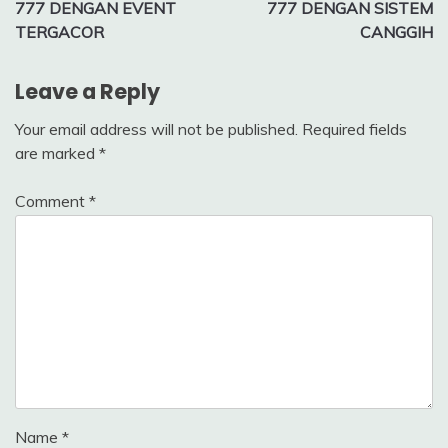
777 DENGAN EVENT
777 DENGAN SISTEM
TERGACOR
CANGGIH
Leave a Reply
Your email address will not be published.
Required fields
are marked
*
Comment
*
Name
*