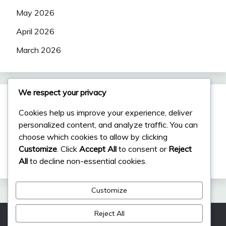
May 2026
April 2026
March 2026
We respect your privacy
Cookies help us improve your experience, deliver
Categories
personalized content, and analyze traffic. You can
choose which cookies to allow by clicking
EVOSTOTO SITUS SLOT 777 DENGAN SEVER
Customize
. Click
Accept All
to consent or
Reject
STABIL
All
to decline non-essential cookies.
Customize
Reject All