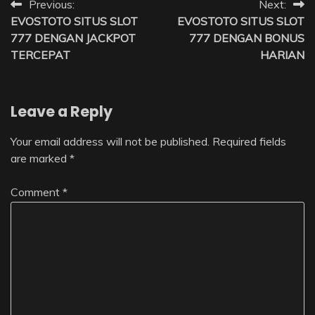
Post
Previous:
Next:
EVOSTOTO SITUS SLOT
EVOSTOTO SITUS SLOT
navigation
777 DENGAN JACKPOT
777 DENGAN BONUS
TERCEPAT
HARIAN
Leave a Reply
Your email address will not be published.
Required fields
are marked
*
Comment
*