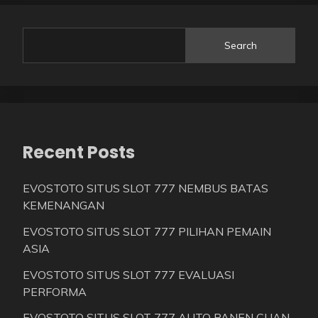
Search
Recent Posts
EVOSTOTO SITUS SLOT 777 NEMBUS BATAS
KEMENANGAN
EVOSTOTO SITUS SLOT 777 PILIHAN PEMAIN
ASIA
EVOSTOTO SITUS SLOT 777 EVALUASI
PERFORMA
EVOSTOTO SITUS SLOT 777 AUTO PANEN CUAN