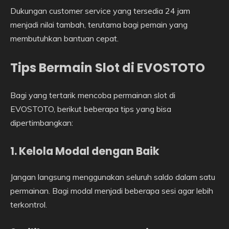
Dukungan customer service yang tersedia 24 jam
menjadi nilai tambah, terutama bagi pemain yang
membutuhkan bantuan cepat.
Tips Bermain Slot di EVOSTOTO
Bagi yang tertarik mencoba permainan slot di
EVOSTOTO, berikut beberapa tips yang bisa
dipertimbangkan:
1. Kelola Modal dengan Baik
Jangan langsung menggunakan seluruh saldo dalam satu
permainan. Bagi modal menjadi beberapa sesi agar lebih
terkontrol.