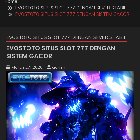
Home
EVOSTOTO SITUS SLOT 777 DENGAN SEVER STABIL
EVOSTOTO SITUS SLOT 777 DENGAN SISTEM GACOR
EVOSTOTO SITUS SLOT 777 DENGAN SEVER STABIL
EVOSTOTO SITUS SLOT 777 DENGAN
SISTEM GACOR
March 27, 2026
admin