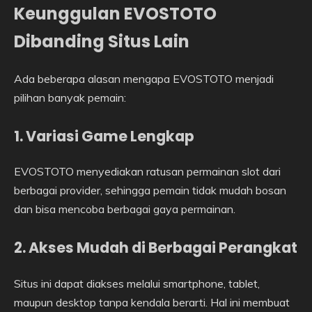
Keunggulan EVOSTOTO
Dibanding Situs Lain
Ada beberapa alasan mengapa EVOSTOTO menjadi
pilihan banyak pemain:
1. Variasi Game Lengkap
EVOSTOTO menyediakan ratusan permainan slot dari
berbagai provider, sehingga pemain tidak mudah bosan
dan bisa mencoba berbagai gaya permainan.
2. Akses Mudah di Berbagai Perangkat
Situs ini dapat diakses melalui smartphone, tablet,
maupun desktop tanpa kendala berarti. Hal ini membuat