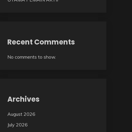
Recent Comments
No comments to show.
Archives
August 2026
July 2026