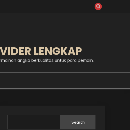
OVIDER LENGKAP
ainan angka berkualitas untuk para pemain.
Search