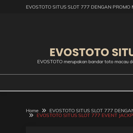
Skip
EVOSTOTO SITUS SLOT 777 DENGAN PROMO 
to
content
EVOSTOTO SITU
EVOSTOTO merupakan bandar toto macau deng
Home
EVOSTOTO SITUS SLOT 777 DENGAN
EVOSTOTO SITUS SLOT 777 EVENT JACK