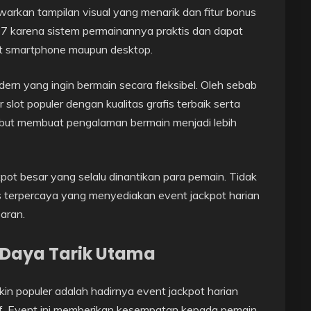
warkan tampilan visual yang menarik dan fitur bonus
7 karena sistem permainannya praktis dan dapat
t smartphone maupun desktop.
yang ingin bermain secara fleksibel. Oleh sebab
r slot populer dengan kualitas grafis terbaik serta
sebut membuat pengalaman bermain menjadi lebih
ckpot besar yang selalu dinantikan para pemain. Tidak
us terpercaya yang menyediakan event jackpot harian
aran.
 Daya Tarik Utama
 populer adalah hadirnya event jackpot harian
tif. Event ini memberikan kesempatan kepada pemain