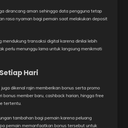
 juga dirancang aman sehingga data pengguna tetap
rikan rasa nyaman bagi pemain saat melakukan deposit
 mendukung transaksi digital karena dinilai lebih
dak perlu menunggu lama untuk langsung menikmati
Setiap Hari
juga dikenal rajin memberikan bonus serta promo
ri bonus member baru, cashback harian, hingga free
 tertentu.
ntungan tambahan bagi pemain karena peluang
rapa pemain memanfaatkan bonus tersebut untuk