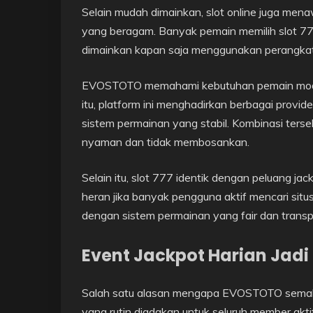
Selain mudah dimainkan, slot online juga mena
yang beragam. Banyak pemain memilih slot 77
dimainkan kapan saja menggunakan perangka
EVOSTOTO memahami kebutuhan pemain modern 
itu, platform ini menghadirkan berbagai provide
sistem permainan yang stabil. Kombinasi ter
nyaman dan tidak membosankan.
Selain itu, slot 777 identik dengan peluang ja
heran jika banyak pengguna aktif mencari sit
dengan sistem permainan yang fair dan transp
Event Jackpot Harian Jadi
Salah satu alasan mengapa EVOSTOTO semakin
yang rutin diadakan untuk seluruh member ak