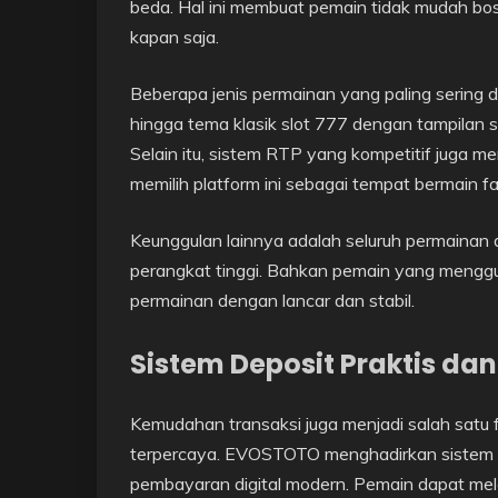
beda. Hal ini membuat pemain tidak mudah bo
kapan saja.
Beberapa jenis permainan yang paling sering 
hingga tema klasik slot 777 dengan tampilan 
Selain itu, sistem RTP yang kompetitif juga 
memilih platform ini sebagai tempat bermain fa
Keunggulan lainnya adalah seluruh permainan 
perangkat tinggi. Bahkan pemain yang mengg
permainan dengan lancar dan stabil.
Sistem Deposit Praktis da
Kemudahan transaksi juga menjadi salah satu fa
terpercaya. EVOSTOTO menghadirkan sistem d
pembayaran digital modern. Pemain dapat mela