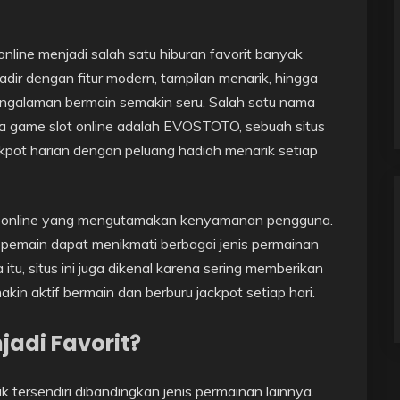
 online menjadi salah satu hiburan favorit banyak
adir dengan fitur modern, tampilan menarik, hingga
galaman bermain semakin seru. Salah satu nama
nta game slot online adalah EVOSTOTO, sebuah situs
kpot harian dengan peluang hadiah menarik setiap
n online yang mengutamakan kenyamanan pengguna.
 pemain dapat menikmati berbagai jenis permainan
tu, situs ini juga dikenal karena sering memberikan
n aktif bermain dan berburu jackpot setiap hari.
jadi Favorit?
 tersendiri dibandingkan jenis permainan lainnya.