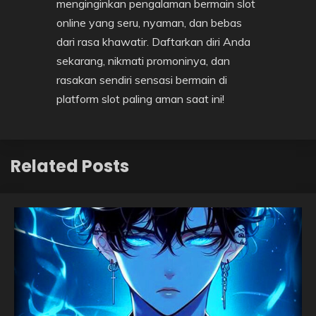
menginginkan pengalaman bermain slot
online yang seru, nyaman, dan bebas
dari rasa khawatir. Daftarkan diri Anda
sekarang, nikmati promoninya, dan
rasakan sendiri sensasi bermain di
platform slot paling aman saat ini!
Related Posts