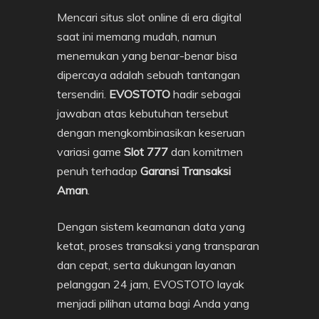
Mencari situs slot online di era digital
saat ini memang mudah, namun
menemukan yang benar-benar bisa
dipercaya adalah sebuah tantangan
tersendiri.
EVOSTOTO
hadir sebagai
jawaban atas kebutuhan tersebut
dengan mengkombinasikan keseruan
variasi game
Slot 777
dan komitmen
penuh terhadap
Garansi Transaksi
Aman
.
Dengan sistem keamanan data yang
ketat, proses transaksi yang transparan
dan cepat, serta dukungan layanan
pelanggan 24 jam, EVOSTOTO layak
menjadi pilihan utama bagi Anda yang