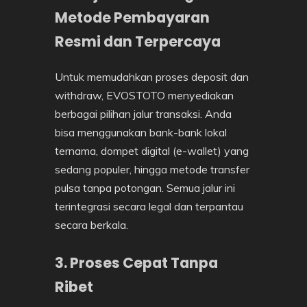
Metode Pembayaran
Resmi dan Terpercaya
Untuk memudahkan proses deposit dan
withdraw, EVOSTOTO menyediakan
berbagai pilihan jalur transaksi. Anda
bisa menggunakan bank-bank lokal
ternama, dompet digital (e-wallet) yang
sedang populer, hingga metode transfer
pulsa tanpa potongan. Semua jalur ini
terintegrasi secara legal dan terpantau
secara berkala.
3. Proses Cepat Tanpa
Ribet