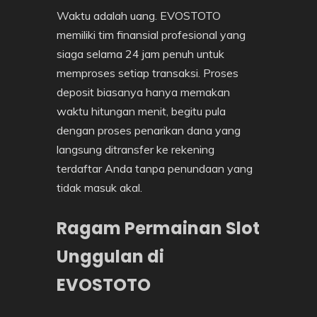
Waktu adalah uang. EVOSTOTO
memiliki tim finansial profesional yang
siaga selama 24 jam penuh untuk
memproses setiap transaksi. Proses
deposit biasanya hanya memakan
waktu hitungan menit, begitu pula
dengan proses penarikan dana yang
langsung ditransfer ke rekening
terdaftar Anda tanpa penundaan yang
tidak masuk akal.
Ragam Permainan Slot
Unggulan di
EVOSTOTO