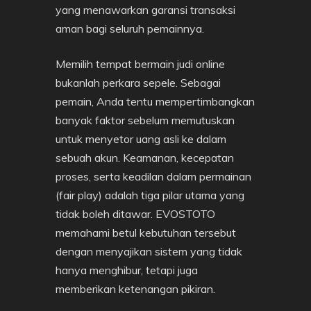
yang menawarkan garansi transaksi
aman bagi seluruh pemainnya.
Memilih tempat bermain judi online
bukanlah perkara sepele. Sebagai
pemain, Anda tentu mempertimbangkan
banyak faktor sebelum memutuskan
untuk menyetor uang asli ke dalam
sebuah akun. Keamanan, kecepatan
proses, serta keadilan dalam permainan
(fair play) adalah tiga pilar utama yang
tidak boleh ditawar. EVOSTOTO
memahami betul kebutuhan tersebut
dengan menyajikan sistem yang tidak
hanya menghibur, tetapi juga
memberikan ketenangan pikiran.