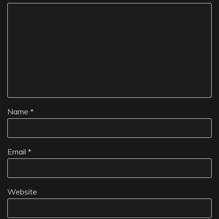
Name
*
Email
*
Website