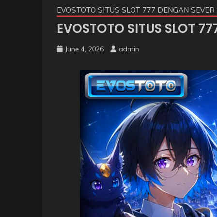
EVOSTOTO SITUS SLOT 777 DENGAN SEVER
EVOSTOTO SITUS SLOT 7
June 4, 2026
admin