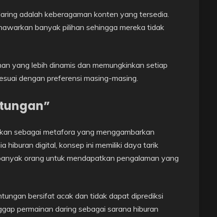
 daring adalah keberagaman konten yang tersedia.
awarkan banyak pilihan sehingga mereka tidak
n yang lebih dinamis dan memungkinkan setiap
suai dengan preferensi masing-masing.
ntungan”
unakan sebagai metafora yang menggambarkan
hiburan digital, konsep ini memiliki daya tarik
n banyak orang untuk mendapatkan pengalaman yang
ngan bersifat acak dan tidak dapat diprediksi
gap permainan daring sebagai sarana hiburan