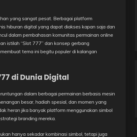
uhan yang sangat pesat. Berbagai platform
 hiburan digital yang dapat diakses kapan saja dan
uncul dalam pembahasan komunitas permainan online
n istilah “Slot 777” dan konsep gerbang
embuat tema ini begitu populer di kalangan
7 di Dunia Digital
eberuntungan dalam berbagai permainan berbasis mesin
menangan besar, hadiah spesial, dan momen yang
ak heran jika banyak platform menggunakan simbol
 strategi branding mereka.
kan hanya sekadar kombinasi simbol, tetapi juga