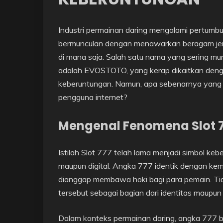
Industri permainan daring mengalami pertumb
bermunculan dengan menawarkan beragam jenis
di mana saja. Salah satu nama yang sering m
adalah EVOSTOTO, yang kerap dikaitkan denga
keberuntungan. Namun, apa sebenarnya yang m
pengguna internet?
Mengenal Fenomena Slot 77
Istilah Slot 777 telah lama menjadi simbol k
maupun digital. Angka 777 identik dengan ke
dianggap membawa hoki bagi para pemain. Tid
tersebut sebagai bagian dari identitas maupun
Dalam konteks permainan daring, angka 777 bu