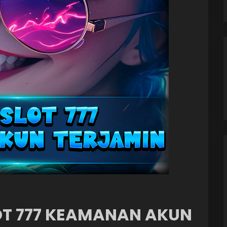
OT 777 KEAMANAN AKUN