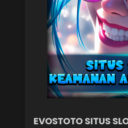
EVOSTOTO SITUS SL