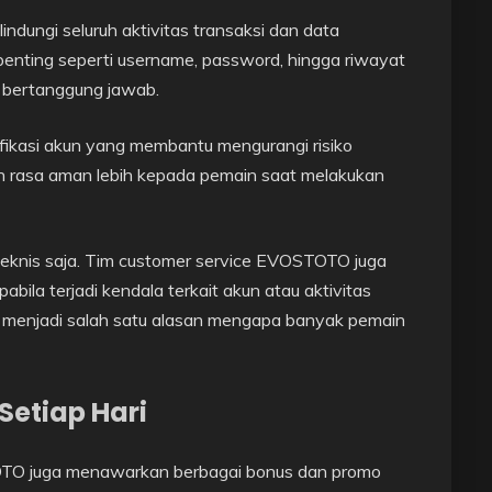
ndungi seluruh aktivitas transaksi dan data
penting seperti username, password, hingga riwayat
k bertanggung jawab.
ifikasi akun yang membantu mengurangi risiko
n rasa aman lebih kepada pemain saat melakukan
eknis saja. Tim customer service EVOSTOTO juga
ila terjadi kendala terkait akun atau aktivitas
 menjadi salah satu alasan mengapa banyak pemain
Setiap Hari
OTO juga menawarkan berbagai bonus dan promo