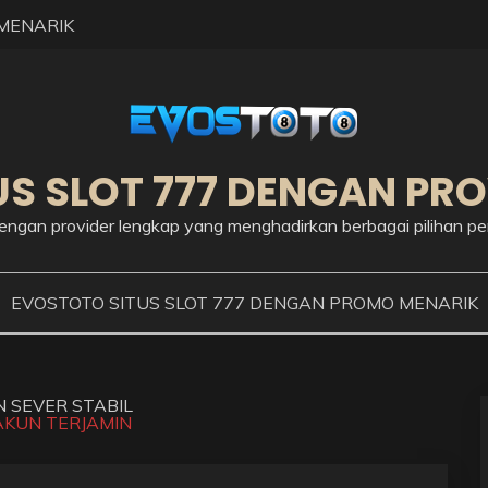
MENARIK
S SLOT 777 DENGAN PR
an provider lengkap yang menghadirkan berbagai pilihan perm
EVOSTOTO SITUS SLOT 777 DENGAN PROMO MENARIK
 SEVER STABIL
AKUN TERJAMIN