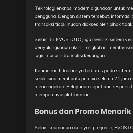
Teknologi enkripsi modern digunakan untuk meli
pengguna. Dengan sistem tersebut, informasi 
transaksi tidak mudah diakses oleh pihak tida
Selain itu, EVOSTOTO juga memiliki sistem ver
penyalahgunaan akun. Langkah ini memberika
login maupun transaksi keuangan.
Keamanan tidak hanya terbatas pada sistem t
selalu siap membantu pemain selama 24 jam apab
mencurigakan. Pelayanan cepat dan responsif
mempercayai platform ini.
Bonus dan Promo Menarik 
Selain keamanan akun yang terjamin, EVOST