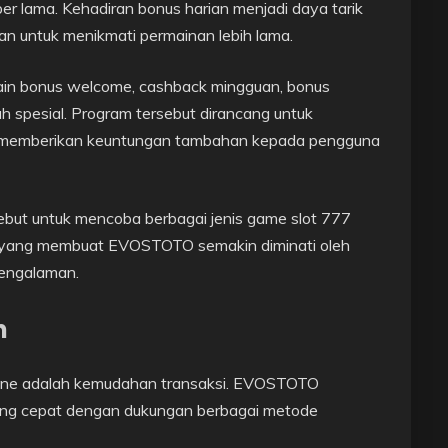
r lama. Kehadiran bonus harian menjadi daya tarik
n untuk menikmati permainan lebih lama.
lain bonus welcome, cashback mingguan, bonus
ah spesial. Program tersebut dirancang untuk
s memberikan keuntungan tambahan kepada pengguna
but untuk mencoba berbagai jenis game slot 777
ah yang membuat EVOSTOTO semakin diminati oleh
engalaman.
n
 online adalah kemudahan transaksi. EVOSTOTO
ang cepat dengan dukungan berbagai metode