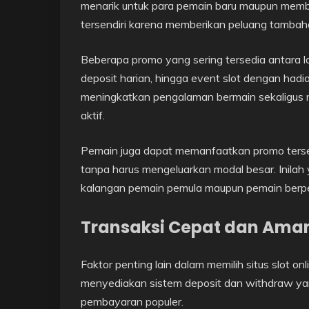
menarik untuk para pemain baru maupun membe
tersendiri karena memberikan peluang tambaha
Beberapa promo yang sering tersedia antara 
deposit harian, hingga event slot dengan hadi
meningkatkan pengalaman bermain sekaligu
aktif.
Pemain juga dapat memanfaatkan promo terse
tanpa harus mengeluarkan modal besar. Inil
kalangan pemain pemula maupun pemain berp
Transaksi Cepat dan Ama
Faktor penting lain dalam memilih situs slot
menyediakan sistem deposit dan withdraw y
pembayaran populer.