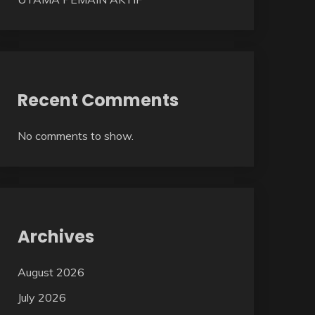
Recent Comments
No comments to show.
Archives
August 2026
July 2026