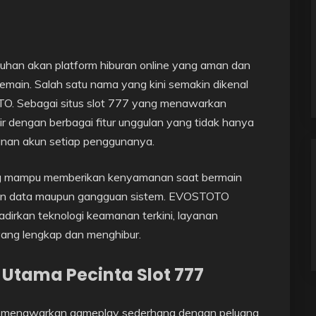
tuhan akan platform hiburan online yang aman dan
pemain. Salah satu nama yang kini semakin dikenal
TO. Sebagai situs slot 777 yang menawarkan
dengan berbagai fitur unggulan yang tidak hanya
anan akun setiap penggunanya.
yang mampu memberikan kenyamanan saat bermain
oran data maupun gangguan sistem. EVOSTOTO
irkan teknologi keamanan terkini, layanan
 yang lengkap dan menghibur.
Utama Pecinta Slot 777
ena menawarkan gameplay sederhana dengan peluang