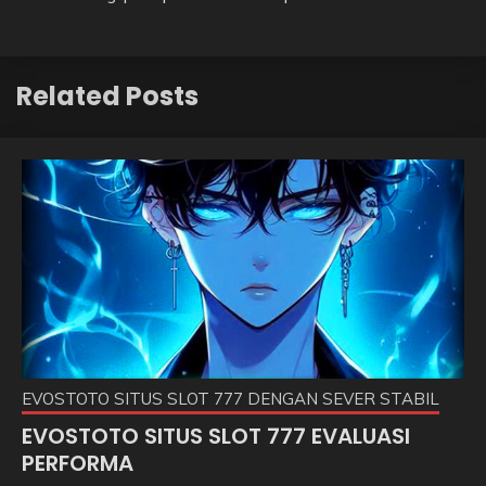
Related Posts
EVOSTOTO SITUS SLOT 777 DENGAN SEVER STABIL
EVOSTOTO SITUS SLOT 777 EVALUASI
PERFORMA