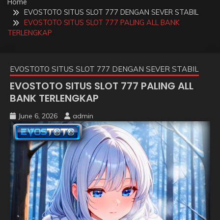
Home
EVOSTOTO SITUS SLOT 777 DENGAN SEVER STABIL
EVOSTOTO SITUS SLOT 777 PALING ALL BANK
TERLENGKAP
EVOSTOTO SITUS SLOT 777 DENGAN SEVER STABIL
EVOSTOTO SITUS SLOT 777 PALING ALL
BANK TERLENGKAP
June 6, 2026
admin