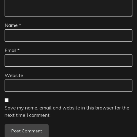
Name
*
Email
*
Website
Save my name, email, and website in this browser for the
next time I comment.