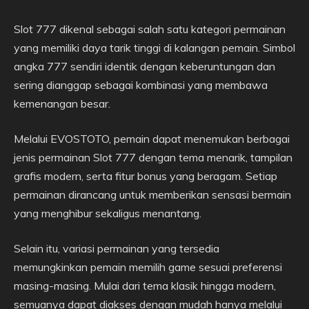
Slot 777 dikenal sebagai salah satu kategori permainan
yang memiliki daya tarik tinggi di kalangan pemain. Simbol
angka 777 sendiri identik dengan keberuntungan dan
sering dianggap sebagai kombinasi yang membawa
kemenangan besar.
Melalui EVOSTOTO, pemain dapat menemukan berbagai
jenis permainan Slot 777 dengan tema menarik, tampilan
grafis modern, serta fitur bonus yang beragam. Setiap
permainan dirancang untuk memberikan sensasi bermain
yang menghibur sekaligus menantang.
Selain itu, variasi permainan yang tersedia
memungkinkan pemain memilih game sesuai preferensi
masing-masing. Mulai dari tema klasik hingga modern,
semuanya dapat diakses dengan mudah hanya melalui