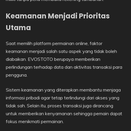
Keamanan Menjadi Prioritas
Utama
Saat memilih platform permainan online, faktor
keamanan menjadi salah satu aspek yang tidak boleh
diabaikan. EVOSTOTO berupaya memberikan
perlindungan terhadap data dan aktivitas transaksi para
pengguna.
Sistem keamanan yang diterapkan membantu menjaga
informasi pribadi agar tetap terlindungi dari akses yang
tidak sah. Selain itu, proses transaksi juga dirancang
untuk memberikan kenyamanan sehingga pemain dapat
fokus menikmati permainan.