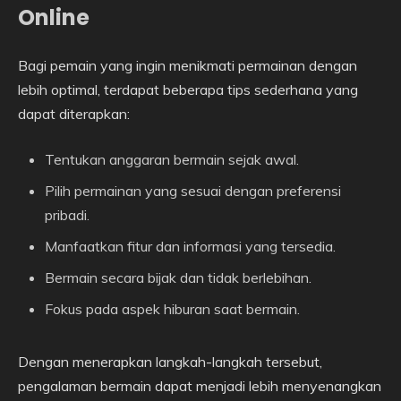
Online
Bagi pemain yang ingin menikmati permainan dengan
lebih optimal, terdapat beberapa tips sederhana yang
dapat diterapkan:
Tentukan anggaran bermain sejak awal.
Pilih permainan yang sesuai dengan preferensi
pribadi.
Manfaatkan fitur dan informasi yang tersedia.
Bermain secara bijak dan tidak berlebihan.
Fokus pada aspek hiburan saat bermain.
Dengan menerapkan langkah-langkah tersebut,
pengalaman bermain dapat menjadi lebih menyenangkan