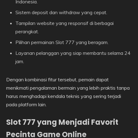
Indonesia.
Sistem deposit dan withdraw yang cepat.
Tampilan website yang responsif di berbagai
perangkat.
Pilihan permainan Slot 777 yang beragam.
Layanan pelanggan yang siap membantu selama 24
jam.
Dengan kombinasi fitur tersebut, pemain dapat
menikmati pengalaman bermain yang lebih praktis tanpa
harus menghadapi kendala teknis yang sering terjadi
pada platform lain.
Slot 777 yang Menjadi Favorit
Pecinta Game Online