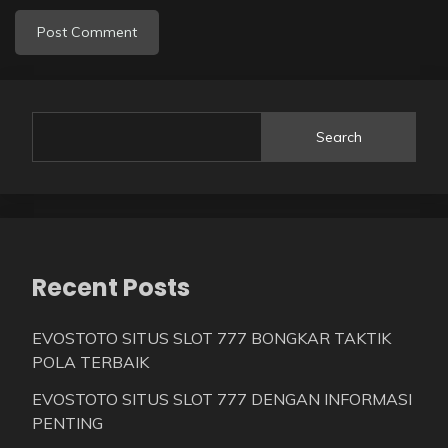
Search
Recent Posts
EVOSTOTO SITUS SLOT 777 BONGKAR TAKTIK
POLA TERBAIK
EVOSTOTO SITUS SLOT 777 DENGAN INFORMASI
PENTING