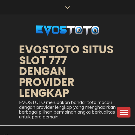
Skip
to
content
EVOSTOTO SITUS
SLOT 777
DENGAN
PROVIDER
LENGKAP
EVOSTOTO merupakan bandar toto macau
dengan provider lengkap yang menghadirkan
berbagai pilihan permainan angka berkualitas
untuk para pemain.