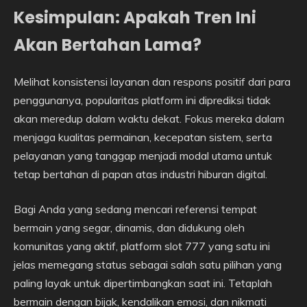
Kesimpulan: Apakah Tren Ini
Akan Bertahan Lama?
Melihat konsistensi layanan dan respons positif dari para
penggunanya, popularitas platform ini diprediksi tidak
akan meredup dalam waktu dekat. Fokus mereka dalam
menjaga kualitas permainan, kecepatan sistem, serta
pelayanan yang tanggap menjadi modal utama untuk
tetap bertahan di papan atas industri hiburan digital.
Bagi Anda yang sedang mencari referensi tempat
bermain yang segar, dinamis, dan didukung oleh
komunitas yang aktif, platform slot 777 yang satu ini
jelas memegang status sebagai salah satu pilihan yang
paling layak untuk dipertimbangkan saat ini. Tetaplah
bermain dengan bijak, kendalikan emosi, dan nikmati