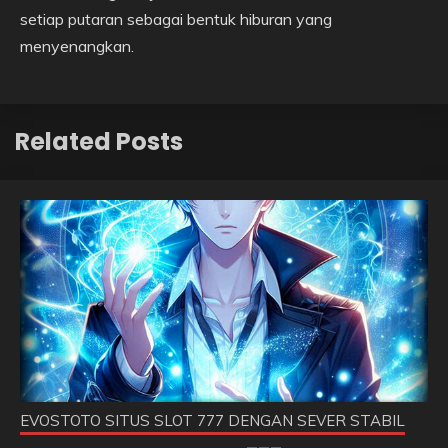
setiap putaran sebagai bentuk hiburan yang
menyenangkan.
Related Posts
EVOSTOTO SITUS SLOT 777 DENGAN SEVER STABIL