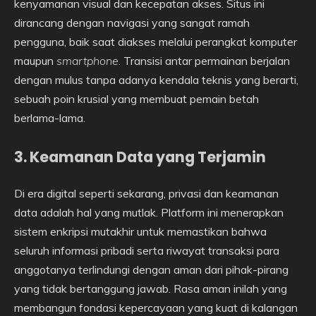
kenyamanan visual dan kecepatan akses. Situs ini
dirancang dengan navigasi yang sangat ramah
pengguna, baik saat diakses melalui perangkat komputer
maupun
smartphone
. Transisi antar permainan berjalan
dengan mulus tanpa adanya kendala teknis yang berarti,
sebuah poin krusial yang membuat pemain betah
berlama-lama.
3. Keamanan Data yang Terjamin
Di era digital seperti sekarang, privasi dan keamanan
data adalah hal yang mutlak. Platform ini menerapkan
sistem enkripsi mutakhir untuk memastikan bahwa
seluruh informasi pribadi serta riwayat transaksi para
anggotanya terlindungi dengan aman dari pihak-pirang
yang tidak bertanggung jawab. Rasa aman inilah yang
membangun fondasi kepercayaan yang kuat di kalangan