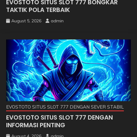
EVOSTOTO SITUS SLOT 777 BONGKAR
TAKTIK POLA TERBAIK
August 5, 2026
admin
EVOSTOTO SITUS SLOT 777 DENGAN SEVER STABIL
EVOSTOTO SITUS SLOT 777 DENGAN
INFORMASI PENTING
August 4, 2026
admin