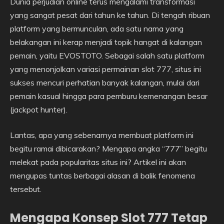
Dunia perjudian online terus mengalami transformasi
yang sangat pesat dari tahun ke tahun. Di tengah ribuan
platform yang bermunculan, ada satu nama yang
belakangan ini kerap menjadi topik hangat di kalangan
pemain, yaitu EVOSTOTO. Sebagai salah satu platform
yang menonjolkan variasi permainan slot 777, situs ini
sukses mencuri perhatian banyak kalangan, mulai dari
pemain kasual hingga para pemburu kemenangan besar
(jackpot hunter).
Lantas, apa yang sebenarnya membuat platform ini
begitu ramai dibicarakan? Mengapa angka “777” begitu
melekat pada popularitas situs ini? Artikel ini akan
mengupas tuntas berbagai alasan di balik fenomena
tersebut.
Mengapa Konsep Slot 777 Tetap