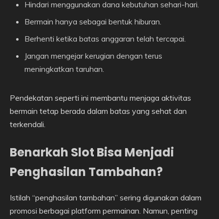
Hindari menggunakan dana kebutuhan sehari-hari.
Bermain hanya sebagai bentuk hiburan.
Berhenti ketika batas anggaran telah tercapai.
Jangan mengejar kerugian dengan terus
meningkatkan taruhan.
Pendekatan seperti ini membantu menjaga aktivitas
bermain tetap berada dalam batas yang sehat dan
terkendali.
Benarkah Slot Bisa Menjadi
Penghasilan Tambahan?
Istilah “penghasilan tambahan” sering digunakan dalam
promosi berbagai platform permainan. Namun, penting