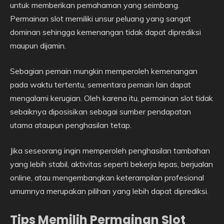
untuk memberikan pemahaman yang seimbang.
Permainan slot memiliki unsur peluang yang sangat
dominan sehingga kemenangan tidak dapat diprediksi
maupun dijamin.
Sebagian pemain mungkin memperoleh kemenangan
pada waktu tertentu, sementara pemain lain dapat
mengalami kerugian. Oleh karena itu, permainan slot tidak
sebaiknya diposisikan sebagai sumber pendapatan
utama ataupun penghasilan tetap.
Jika seseorang ingin memperoleh penghasilan tambahan
yang lebih stabil, aktivitas seperti bekerja lepas, berjualan
online, atau mengembangkan keterampilan profesional
umumnya merupakan pilihan yang lebih dapat diprediksi.
Tips Memilih Permainan Slot