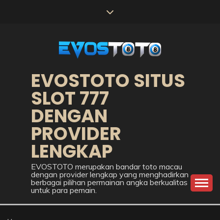
Skip
to
content
EVOSTOTO SITUS
SLOT 777
DENGAN
PROVIDER
LENGKAP
EVOSTOTO merupakan bandar toto macau
dengan provider lengkap yang menghadirkan
berbagai pilihan permainan angka berkualitas
untuk para pemain.