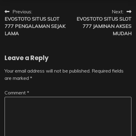
Post
Previous:
Next:
EVOSTOTO SITUS SLOT
EVOSTOTO SITUS SLOT
navigation
777 PENGALAMAN SEJAK
777 JAMINAN AKSES
LAMA
MUDAH
Leave a Reply
Your email address will not be published.
Required fields
are marked
*
Comment
*