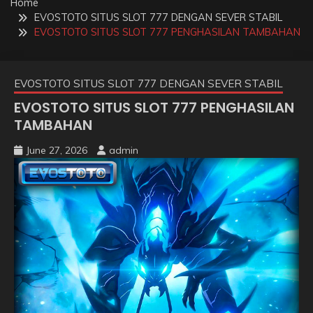
Home
EVOSTOTO SITUS SLOT 777 DENGAN SEVER STABIL
EVOSTOTO SITUS SLOT 777 PENGHASILAN TAMBAHAN
EVOSTOTO SITUS SLOT 777 DENGAN SEVER STABIL
EVOSTOTO SITUS SLOT 777 PENGHASILAN
TAMBAHAN
June 27, 2026
admin