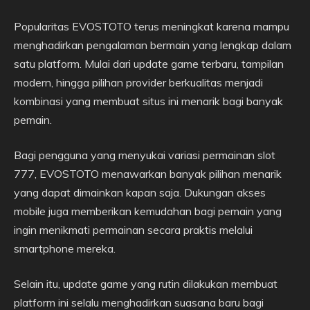
Popularitas EVOSTOTO terus meningkat karena mampu
menghadirkan pengalaman bermain yang lengkap dalam
satu platform. Mulai dari update game terbaru, tampilan
modern, hingga pilihan provider berkualitas menjadi
kombinasi yang membuat situs ini menarik bagi banyak
pemain.
Bagi pengguna yang menyukai variasi permainan slot
777, EVOSTOTO menawarkan banyak pilihan menarik
yang dapat dimainkan kapan saja. Dukungan akses
mobile juga memberikan kemudahan bagi pemain yang
ingin menikmati permainan secara praktis melalui
smartphone mereka.
Selain itu, update game yang rutin dilakukan membuat
platform ini selalu menghadirkan suasana baru bagi