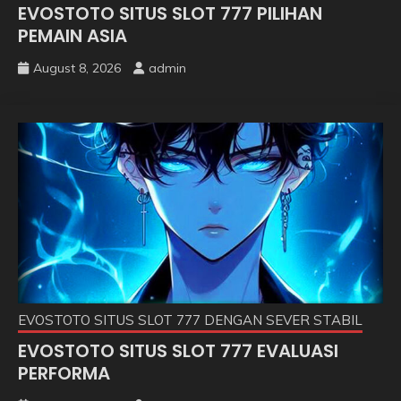
EVOSTOTO SITUS SLOT 777 PILIHAN
PEMAIN ASIA
August 8, 2026
admin
EVOSTOTO SITUS SLOT 777 DENGAN SEVER STABIL
EVOSTOTO SITUS SLOT 777 EVALUASI
PERFORMA