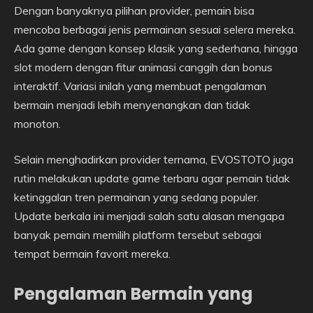
Dengan banyaknya pilihan provider, pemain bisa
mencoba berbagai jenis permainan sesuai selera mereka.
Ada game dengan konsep klasik yang sederhana, hingga
slot modern dengan fitur animasi canggih dan bonus
interaktif. Variasi inilah yang membuat pengalaman
bermain menjadi lebih menyenangkan dan tidak
monoton.
Selain menghadirkan provider ternama, EVOSTOTO juga
rutin melakukan update game terbaru agar pemain tidak
ketinggalan tren permainan yang sedang populer.
Update berkala ini menjadi salah satu alasan mengapa
banyak pemain memilih platform tersebut sebagai
tempat bermain favorit mereka.
Pengalaman Bermain yang