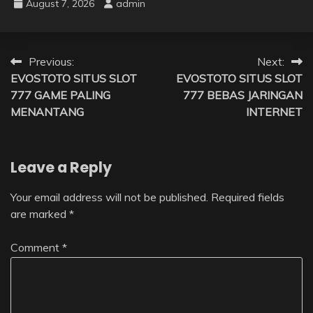
August 7, 2026
admin
Post
Previous:
Next:
EVOSTOTO SITUS SLOT
EVOSTOTO SITUS SLOT
navigation
777 GAME PALING
777 BEBAS JARINGAN
MENANTANG
INTERNET
Leave a Reply
Your email address will not be published.
Required fields
are marked
*
Comment
*