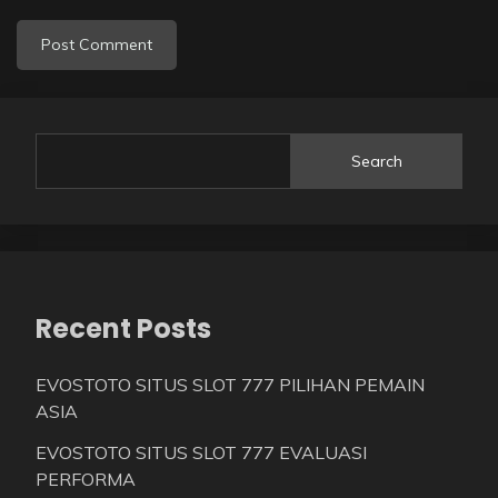
Search
Recent Posts
EVOSTOTO SITUS SLOT 777 PILIHAN PEMAIN
ASIA
EVOSTOTO SITUS SLOT 777 EVALUASI
PERFORMA