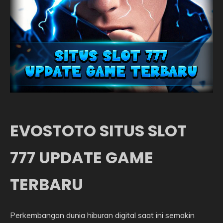
EVOSTOTO SITUS SLOT
777 UPDATE GAME
TERBARU
Perkembangan dunia hiburan digital saat ini semakin