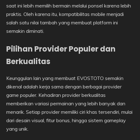
saat ini lebih memilih bermain melalui ponsel karena lebih
praktis. Oleh karena itu, kompatibilitas mobile menjadi
salah satu nilai tambah yang membuat platform ini
semakin diminati.
Pilihan Provider Populer dan
Berkualitas
Keunggulan lain yang membuat EVOSTOTO semakin
dikenal adalah kerja sama dengan berbagai provider
game populer. Kehadiran provider berkualitas
memberikan variasi permainan yang lebih banyak dan
menarik. Setiap provider memiliki ciri khas tersendiri, mulai
dari desain visual, fitur bonus, hingga sistem gameplay
yang unik.