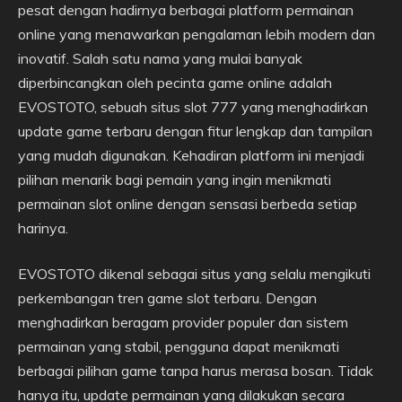
pesat dengan hadirnya berbagai platform permainan
online yang menawarkan pengalaman lebih modern dan
inovatif. Salah satu nama yang mulai banyak
diperbincangkan oleh pecinta game online adalah
EVOSTOTO, sebuah situs slot 777 yang menghadirkan
update game terbaru dengan fitur lengkap dan tampilan
yang mudah digunakan. Kehadiran platform ini menjadi
pilihan menarik bagi pemain yang ingin menikmati
permainan slot online dengan sensasi berbeda setiap
harinya.
EVOSTOTO dikenal sebagai situs yang selalu mengikuti
perkembangan tren game slot terbaru. Dengan
menghadirkan beragam provider populer dan sistem
permainan yang stabil, pengguna dapat menikmati
berbagai pilihan game tanpa harus merasa bosan. Tidak
hanya itu, update permainan yang dilakukan secara