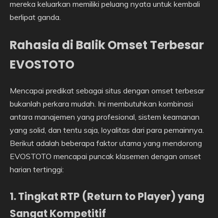
mereka keluarkan memiliki peluang nyata untuk kembali
berlipat ganda.
Rahasia di Balik Omset Terbesar
EVOSTOTO
Mencapai predikat sebagai situs dengan omset terbesar
bukanlah perkara mudah. Ini membutuhkan kombinasi
antara manajemen yang profesional, sistem keamanan
yang solid, dan tentu saja, loyalitas dari para pemainnya.
Berikut adalah beberapa faktor utama yang mendorong
EVOSTOTO mencapai puncak klasemen dengan omset
harian tertinggi:
1. Tingkat RTP (Return to Player) yang
Sangat Kompetitif