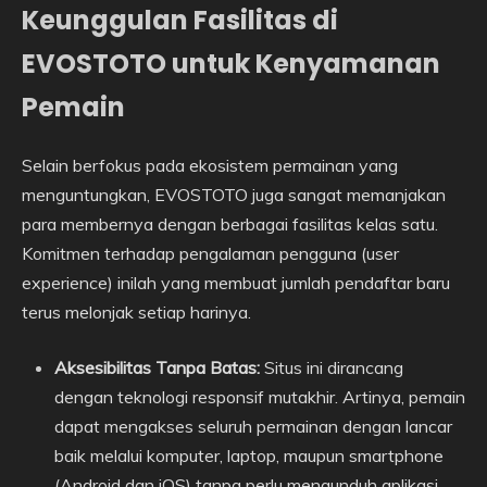
Keunggulan Fasilitas di
EVOSTOTO untuk Kenyamanan
Pemain
Selain berfokus pada ekosistem permainan yang
menguntungkan, EVOSTOTO juga sangat memanjakan
para membernya dengan berbagai fasilitas kelas satu.
Komitmen terhadap pengalaman pengguna (user
experience) inilah yang membuat jumlah pendaftar baru
terus melonjak setiap harinya.
Aksesibilitas Tanpa Batas:
Situs ini dirancang
dengan teknologi responsif mutakhir. Artinya, pemain
dapat mengakses seluruh permainan dengan lancar
baik melalui komputer, laptop, maupun smartphone
(Android dan iOS) tanpa perlu mengunduh aplikasi