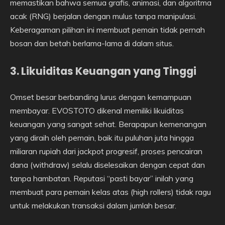
memastikan bahwa semua grafis, animasi, dan algoritma
acak (RNG) berjalan dengan mulus tanpa manipulasi.
Keberagaman pilihan ini membuat pemain tidak pernah
bosan dan betah berlama-lama di dalam situs.
3. Likuiditas Keuangan yang Tinggi
Omset besar berbanding lurus dengan kemampuan
membayar. EVOSTOTO dikenal memiliki likuiditas
keuangan yang sangat sehat. Berapapun kemenangan
yang diraih oleh pemain, baik itu puluhan juta hingga
miliaran rupiah dari jackpot progresif, proses pencairan
dana (withdraw) selalu diselesaikan dengan cepat dan
tanpa hambatan. Reputasi “pasti bayar” inilah yang
membuat para pemain kelas atas (high rollers) tidak ragu
untuk melakukan transaksi dalam jumlah besar.