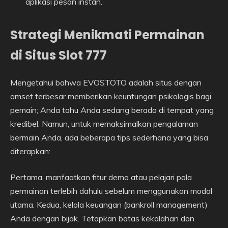
aplikasi pesan instan.
Strategi Menikmati Permainan
di Situs Slot 777
Mengetahui bahwa EVOSTOTO adalah situs dengan
omset terbesar memberikan keuntungan psikologis bagi
pemain; Anda tahu Anda sedang berada di tempat yang
kredibel. Namun, untuk memaksimalkan pengalaman
bermain Anda, ada beberapa tips sederhana yang bisa
diterapkan:
Pertama, manfaatkan fitur demo atau pelajari pola
permainan terlebih dahulu sebelum menggunakan modal
utama. Kedua, kelola keuangan (bankroll management)
Anda dengan bijak. Tetapkan batas kekalahan dan