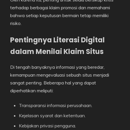
terhadap berbagai klaim promosi dan memahami
bahwa setiap keputusan bermain tetap memiliki
risiko.
Pentingnya Literasi Digital
dalam Menilai Klaim Situs
Di tengah banyaknya informasi yang beredar,
kemampuan mengevaluasi sebuah situs menjadi
sangat penting. Beberapa hal yang dapat
diperhatikan meliputi:
Transparansi informasi perusahaan.
Kejelasan syarat dan ketentuan.
Kebijakan privasi pengguna.