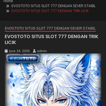
Home
EVOSTOTO SITUS SLOT 777 DENGAN SEVER STABIL
EVOSTOTO SITUS SLOT 777 DENGAN TRIK LICIK
EVOSTOTO SITUS SLOT 777 DENGAN SEVER STABIL
EVOSTOTO SITUS SLOT 777 DENGAN TRIK
LICIK
June 24, 2026
admin