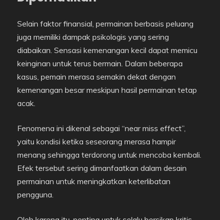
Selain faktor finansial, permainan berbasis peluang
juga memiliki dampak psikologis yang sering
diabaikan. Sensasi kemenangan kecil dapat memicu
keinginan untuk terus bermain. Dalam beberapa
kasus, pemain merasa semakin dekat dengan
kemenangan besar meskipun hasil permainan tetap
acak.
Fenomena ini dikenal sebagai “near miss effect”,
yaitu kondisi ketika seseorang merasa hampir
menang sehingga terdorong untuk mencoba kembali.
Efek tersebut sering dimanfaatkan dalam desain
permainan untuk meningkatkan keterlibatan
pengguna.
Oleh karena itu, penting untuk selalu bersikap kritis