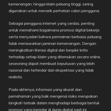
kemenangan, hingga klaim peluang tinggi, sering
digunakan untuk menarik perhatian calon pengguna.
Sebagai pengguna internet yang cerdas, penting
untuk memahami bagaimana promosi digital bekerja
serta menyadari bahwa permainan berbasis peluang
tidak menawarkan jaminan kemenangan. Dengan
meningkatkan literasi digital dan berpikir kritis
terhadap setiap klaim yang ditemukan secara online,
seseorang dapat membuat keputusan yang lebih
rasional dan terhindar dari ekspektasi yang tidak
realistis.
Pada akhirnya, informasi yang akurat dan
pemahaman yang baik mengenai risiko merupakan
langkah terbaik dalam menghadapi berbagai bentuk
promosi yang beredar di dunia digital saat ini.