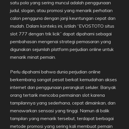
satu pola yang sering muncul adalah penggunaan
judul, slogan, atau promosi yang menarik perhatian
calon pengguna dengan janji keuntungan cepat dan
mudah. Dalam konteks ini, istilah “EVOSTOTO situs
slot 777 dengan trik licik” dapat dipahami sebagai
pembahasan mengenai strategi pemasaran yang
digunakan sejumlah platform perjudian online untuk
menarik minat pemain.
Perlu dipahami bahwa dunia perjudian online
berkembang sangat pesat berkat kemudahan akses
internet dan penggunaan perangkat seluler. Banyak
orang tertarik mencoba permainan slot karena
tampilannya yang sederhana, cepat dimainkan, dan
menawarkan sensasi yang tinggi. Namun di balik
tampilan yang menarik tersebut, terdapat berbagai
metode promosi yang sering kali membuat pemain