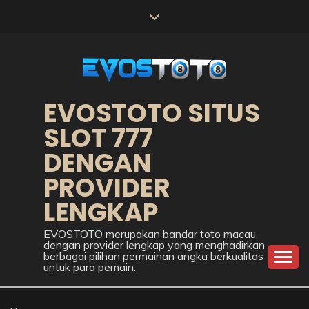
Skip
to
content
EVOSTOTO SITUS
SLOT 777
DENGAN
PROVIDER
LENGKAP
EVOSTOTO merupakan bandar toto macau
dengan provider lengkap yang menghadirkan
berbagai pilihan permainan angka berkualitas
untuk para pemain.