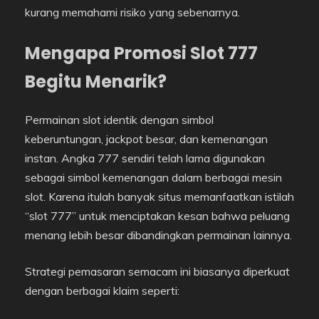
kurang memahami risiko yang sebenarnya.
Mengapa Promosi Slot 777
Begitu Menarik?
Permainan slot identik dengan simbol
keberuntungan, jackpot besar, dan kemenangan
instan. Angka 777 sendiri telah lama digunakan
sebagai simbol kemenangan dalam berbagai mesin
slot. Karena itulah banyak situs memanfaatkan istilah
“slot 777” untuk menciptakan kesan bahwa peluang
menang lebih besar dibandingkan permainan lainnya.
Strategi pemasaran semacam ini biasanya diperkuat
dengan berbagai klaim seperti: