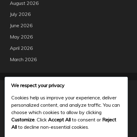
August 2026
July 2026
June 2026
May 2026
April 2026
March 2026
We respect your privacy
Cookies help us improve your experience, deliver
Categories
personalized content, and analyze traffic. You can
choose which cookies to allow by clicking
EVOSTOTO SITUS SLOT 777 DENGAN SEVER
Customize
. Click
Accept All
to consent or
Reject
STABIL
All
to decline non-essential cookies.