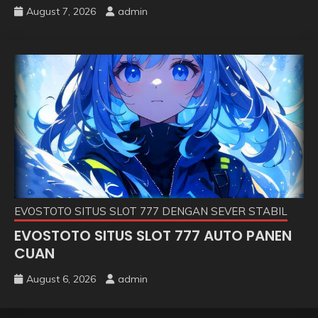
August 7, 2026
admin
EVOSTOTO SITUS SLOT 777 DENGAN SEVER STABIL
EVOSTOTO SITUS SLOT 777 AUTO PANEN
CUAN
August 6, 2026
admin