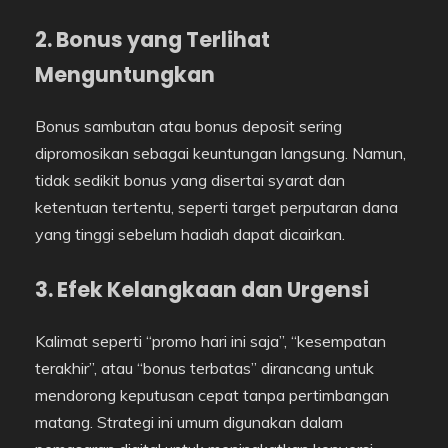
2. Bonus yang Terlihat
Menguntungkan
Bonus sambutan atau bonus deposit sering
dipromosikan sebagai keuntungan langsung. Namun,
tidak sedikit bonus yang disertai syarat dan
ketentuan tertentu, seperti target perputaran dana
yang tinggi sebelum hadiah dapat dicairkan.
3. Efek Kelangkaan dan Urgensi
Kalimat seperti “promo hari ini saja”, “kesempatan
terakhir”, atau “bonus terbatas” dirancang untuk
mendorong keputusan cepat tanpa pertimbangan
matang. Strategi ini umum digunakan dalam