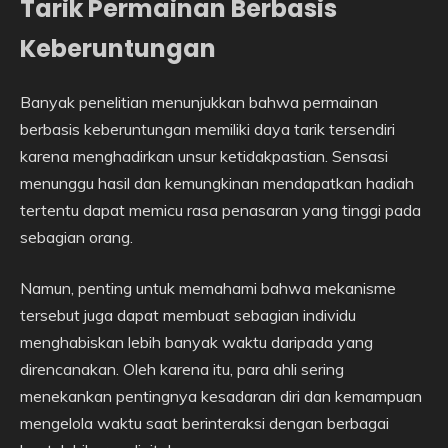
Tarik Permainan Berbasis
Keberuntungan
Banyak penelitian menunjukkan bahwa permainan
berbasis keberuntungan memiliki daya tarik tersendiri
karena menghadirkan unsur ketidakpastian. Sensasi
menunggu hasil dan kemungkinan mendapatkan hadiah
tertentu dapat memicu rasa penasaran yang tinggi pada
sebagian orang.
Namun, penting untuk memahami bahwa mekanisme
tersebut juga dapat membuat sebagian individu
menghabiskan lebih banyak waktu daripada yang
direncanakan. Oleh karena itu, para ahli sering
menekankan pentingnya kesadaran diri dan kemampuan
mengelola waktu saat berinteraksi dengan berbagai