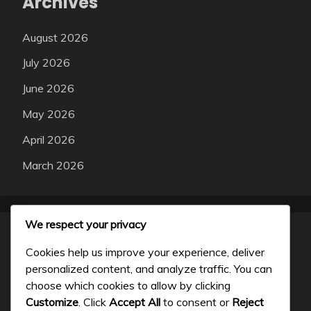
Archives
August 2026
July 2026
June 2026
May 2026
April 2026
March 2026
We respect your privacy
Cookies help us improve your experience, deliver
Categories
personalized content, and analyze traffic. You can
choose which cookies to allow by clicking
EVOSTOTO SITUS SLOT 777 DENGAN SEVER
Customize
. Click
Accept All
to consent or
Reject