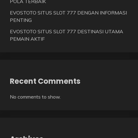
POLA TERBAIK
EVOSTOTO SITUS SLOT 777 DENGAN INFORMASI
PENTING
EVOSTOTO SITUS SLOT 777 DESTINASI UTAMA
PEMAIN AKTIF
Recent Comments
No comments to show.