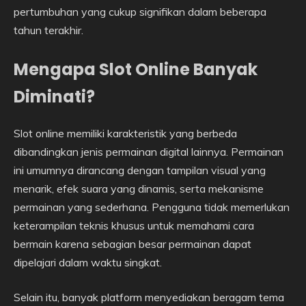
pertumbuhan yang cukup signifikan dalam beberapa
tahun terakhir.
Mengapa Slot Online Banyak
Diminati?
Slot online memiliki karakteristik yang berbeda
dibandingkan jenis permainan digital lainnya. Permainan
ini umumnya dirancang dengan tampilan visual yang
menarik, efek suara yang dinamis, serta mekanisme
permainan yang sederhana. Pengguna tidak memerlukan
keterampilan teknis khusus untuk memahami cara
bermain karena sebagian besar permainan dapat
dipelajari dalam waktu singkat.
Selain itu, banyak platform menyediakan beragam tema