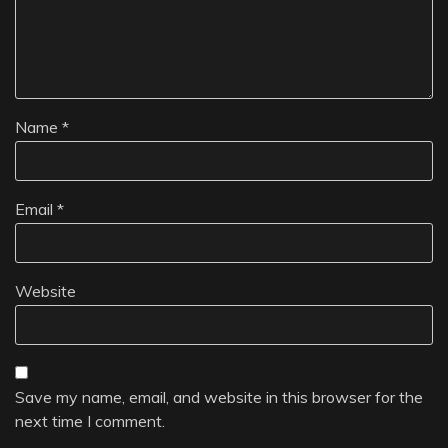
Name
*
Email
*
Website
Save my name, email, and website in this browser for the
next time I comment.