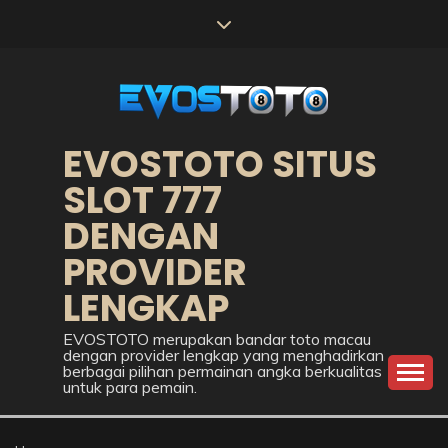
Skip
to
content
EVOSTOTO SITUS
SLOT 777
DENGAN
PROVIDER
LENGKAP
EVOSTOTO merupakan bandar toto macau
dengan provider lengkap yang menghadirkan
berbagai pilihan permainan angka berkualitas
untuk para pemain.