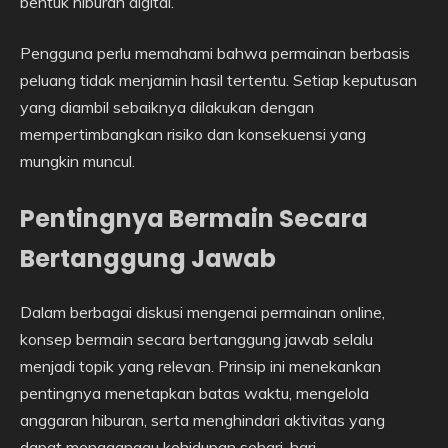
bentuk hiburan digital.
Pengguna perlu memahami bahwa permainan berbasis
peluang tidak menjamin hasil tertentu. Setiap keputusan
yang diambil sebaiknya dilakukan dengan
mempertimbangkan risiko dan konsekuensi yang
mungkin muncul.
Pentingnya Bermain Secara
Bertanggung Jawab
Dalam berbagai diskusi mengenai permainan online,
konsep bermain secara bertanggung jawab selalu
menjadi topik yang relevan. Prinsip ini menekankan
pentingnya menetapkan batas waktu, mengelola
anggaran hiburan, serta menghindari aktivitas yang
dapat mengganggu kehidupan sehari-hari.