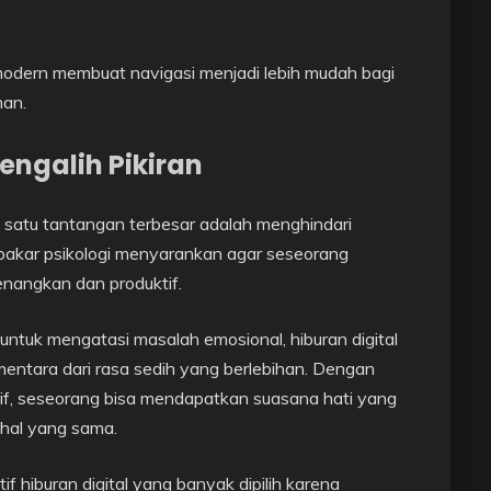
dern membuat navigasi menjadi lebih mudah bagi
an.
engalih Pikiran
 satu tantangan terbesar adalah menghindari
k pakar psikologi menyarankan agar seseorang
nangkan dan produktif.
ntuk mengatasi masalah emosional, hiburan digital
ntara dari rasa sedih yang berlebihan. Dengan
tif, seseorang bisa mendapatkan suasana hati yang
 hal yang sama.
f hiburan digital yang banyak dipilih karena