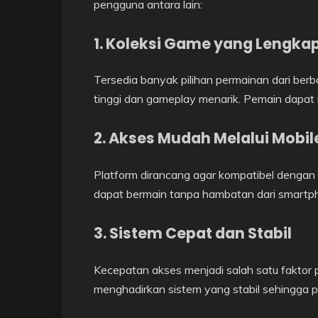
pengguna antara lain:
1. Koleksi Game yang Lengka
Tersedia banyak pilihan permainan dari berba
tinggi dan gameplay menarik. Pemain dapat 
2. Akses Mudah Melalui Mobil
Platform dirancang agar kompatibel dengan
dapat bermain tanpa hambatan dari smartp
3. Sistem Cepat dan Stabil
Kecepatan akses menjadi salah satu fakto
menghadirkan sistem yang stabil sehingga pr