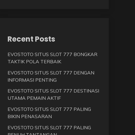
Recent Posts
EVOSTOTO SITUS SLOT 777 BONGKAR
TAKTIK POLA TERBAIK
EVOSTOTO SITUS SLOT 777 DENGAN
INFORMASI PENTING
EVOSTOTO SITUS SLOT 777 DESTINASI
UTAMA PEMAIN AKTIF
EVOSTOTO SITUS SLOT 777 PALING
BIKIN PENASARAN
EVOSTOTO SITUS SLOT 777 PALING
PENUH TANTANGAN