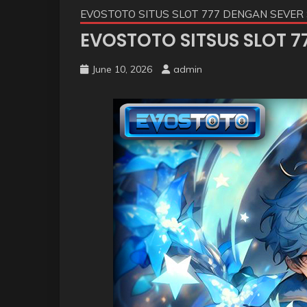
EVOSTOTO SITUS SLOT 777 DENGAN SEVER
EVOSTOTO SITSUS SLOT 7
June 10, 2026
admin