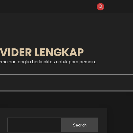
OVIDER LENGKAP
ainan angka berkualitas untuk para pemain.
Search