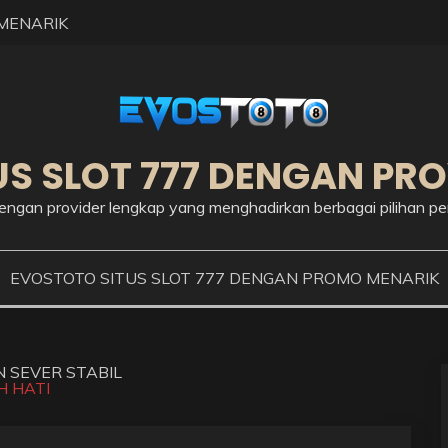
MENARIK
S SLOT 777 DENGAN PR
an provider lengkap yang menghadirkan berbagai pilihan perm
EVOSTOTO SITUS SLOT 777 DENGAN PROMO MENARIK
 SEVER STABIL
H HATI