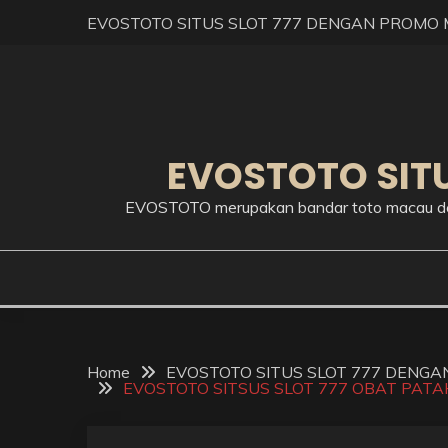
Skip
EVOSTOTO SITUS SLOT 777 DENGAN PROMO 
to
content
EVOSTOTO SITU
EVOSTOTO merupakan bandar toto macau deng
Home
EVOSTOTO SITUS SLOT 777 DENGAN
EVOSTOTO SITSUS SLOT 777 OBAT PATA