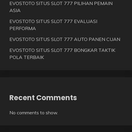
EVOSTOTO SITUS SLOT 777 PILIHAN PEMAIN
ASIA
EVOSTOTO SITUS SLOT 777 EVALUASI
PERFORMA
EVOSTOTO SITUS SLOT 777 AUTO PANEN CUAN
EVOSTOTO SITUS SLOT 777 BONGKAR TAKTIK
POLA TERBAIK
Recent Comments
No comments to show.