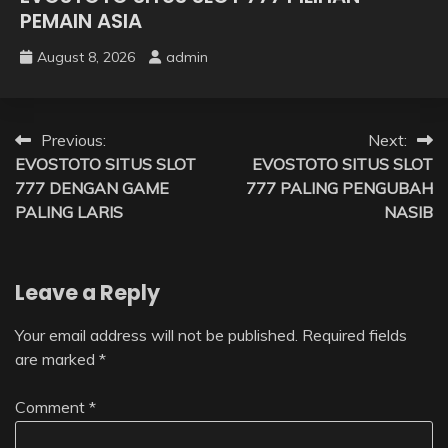
PEMAIN ASIA
August 8, 2026
admin
Post
Previous:
Next:
EVOSTOTO SITUS SLOT
EVOSTOTO SITUS SLOT
navigation
777 DENGAN GAME
777 PALING PENGUBAH
PALING LARIS
NASIB
Leave a Reply
Your email address will not be published.
Required fields
are marked
*
Comment
*