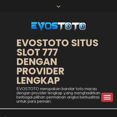
Skip
to
content
EVOSTOTO SITUS
SLOT 777
DENGAN
PROVIDER
LENGKAP
EVOSTOTO merupakan bandar toto macau
dengan provider lengkap yang menghadirkan
berbagai pilihan permainan angka berkualitas
untuk para pemain.