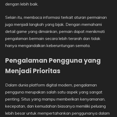
dengan lebih baik.
Selain itu, membaca informasi terkait aturan permainan
juga menjadi langkah yang bijak. Dengan memahami
detail game yang dimainkan, pemain dapat menikmati
pengalaman bermain secara lebih terarah dan tidak
hanya mengandalkan keberuntungan semata.
Pengalaman Pengguna yang
Menjadi Prioritas
Dalam dunia platform digital modern, pengalaman
pengguna merupakan salah satu aspek yang sangat
penting. Situs yang mampu memberikan kenyamanan,
kecepatan, dan kemudahan biasanya memiliki peluang
lebih besar untuk mempertahankan penggunanya dalam