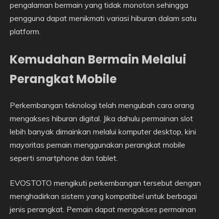
pengalaman bermain yang tidak monoton sehingga
pengguna dapat menikmati variasi hiburan dalam satu
platform.
Kemudahan Bermain Melalui
Perangkat Mobile
Perkembangan teknologi telah mengubah cara orang
mengakses hiburan digital. Jika dahulu permainan slot
lebih banyak dimainkan melalui komputer desktop, kini
mayoritas pemain menggunakan perangkat mobile
seperti smartphone dan tablet.
EVOSTOTO mengikuti perkembangan tersebut dengan
menghadirkan sistem yang kompatibel untuk berbagai
jenis perangkat. Pemain dapat mengakses permainan