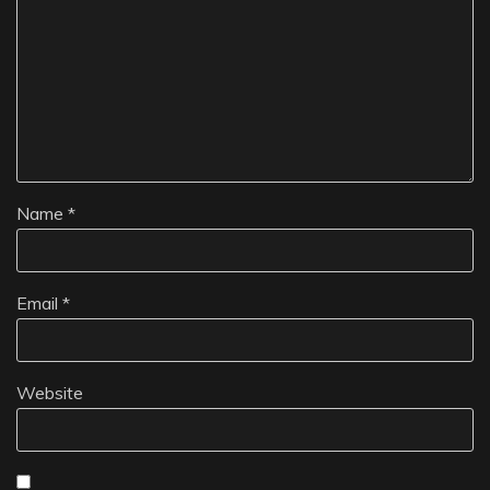
Name
*
Email
*
Website