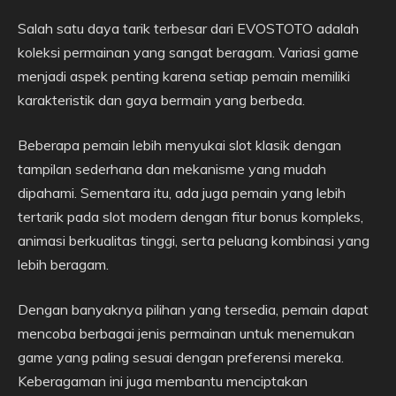
Salah satu daya tarik terbesar dari EVOSTOTO adalah
koleksi permainan yang sangat beragam. Variasi game
menjadi aspek penting karena setiap pemain memiliki
karakteristik dan gaya bermain yang berbeda.
Beberapa pemain lebih menyukai slot klasik dengan
tampilan sederhana dan mekanisme yang mudah
dipahami. Sementara itu, ada juga pemain yang lebih
tertarik pada slot modern dengan fitur bonus kompleks,
animasi berkualitas tinggi, serta peluang kombinasi yang
lebih beragam.
Dengan banyaknya pilihan yang tersedia, pemain dapat
mencoba berbagai jenis permainan untuk menemukan
game yang paling sesuai dengan preferensi mereka.
Keberagaman ini juga membantu menciptakan