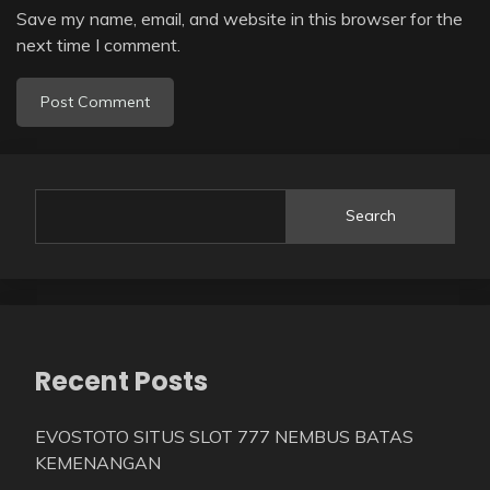
Save my name, email, and website in this browser for the
next time I comment.
Search
Recent Posts
EVOSTOTO SITUS SLOT 777 NEMBUS BATAS
KEMENANGAN