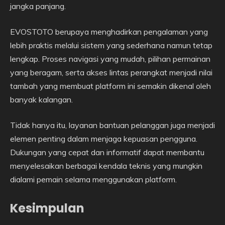
jangka panjang.
EVOSTOTO berupaya menghadirkan pengalaman yang
lebih praktis melalui sistem yang sederhana namun tetap
lengkap. Proses navigasi yang mudah, pilihan permainan
yang beragam, serta akses lintas perangkat menjadi nilai
tambah yang membuat platform ini semakin dikenal oleh
banyak kalangan.
Tidak hanya itu, layanan bantuan pelanggan juga menjadi
elemen penting dalam menjaga kepuasan pengguna.
Dukungan yang cepat dan informatif dapat membantu
menyelesaikan berbagai kendala teknis yang mungkin
dialami pemain selama menggunakan platform.
Kesimpulan