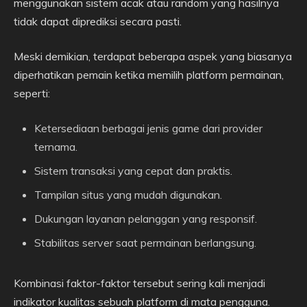
menggunakan sistem acak atau random yang hasilnya
tidak dapat diprediksi secara pasti.
Meski demikian, terdapat beberapa aspek yang biasanya
diperhatikan pemain ketika memilih platform permainan,
seperti:
Ketersediaan berbagai jenis game dari provider
ternama.
Sistem transaksi yang cepat dan praktis.
Tampilan situs yang mudah digunakan.
Dukungan layanan pelanggan yang responsif.
Stabilitas server saat permainan berlangsung.
Kombinasi faktor-faktor tersebut sering kali menjadi
indikator kualitas sebuah platform di mata pengguna.