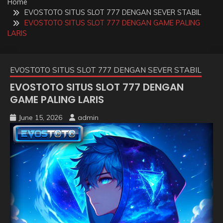
Home
EVOSTOTO SITUS SLOT 777 DENGAN SEVER STABIL
EVOSTOTO SITUS SLOT 777 DENGAN GAME PALING
LARIS
EVOSTOTO SITUS SLOT 777 DENGAN SEVER STABIL
EVOSTOTO SITUS SLOT 777 DENGAN
GAME PALING LARIS
June 15, 2026
admin