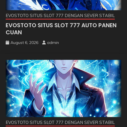
EVOSTOTO SITUS SLOT 777 DENGAN SEVER STABIL
EVOSTOTO SITUS SLOT 777 AUTO PANEN
CUAN
August 6, 2026
admin
EVOSTOTO SITUS SLOT 777 DENGAN SEVER STABIL