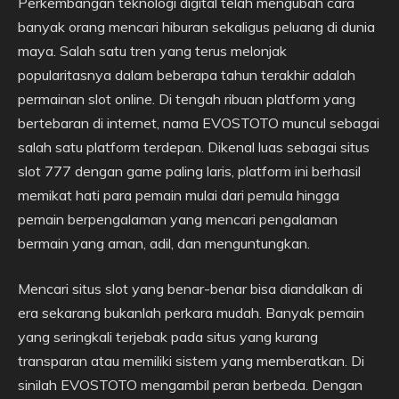
Perkembangan teknologi digital telah mengubah cara
banyak orang mencari hiburan sekaligus peluang di dunia
maya. Salah satu tren yang terus melonjak
popularitasnya dalam beberapa tahun terakhir adalah
permainan slot online. Di tengah ribuan platform yang
bertebaran di internet, nama EVOSTOTO muncul sebagai
salah satu platform terdepan. Dikenal luas sebagai situs
slot 777 dengan game paling laris, platform ini berhasil
memikat hati para pemain mulai dari pemula hingga
pemain berpengalaman yang mencari pengalaman
bermain yang aman, adil, dan menguntungkan.
Mencari situs slot yang benar-benar bisa diandalkan di
era sekarang bukanlah perkara mudah. Banyak pemain
yang seringkali terjebak pada situs yang kurang
transparan atau memiliki sistem yang memberatkan. Di
sinilah EVOSTOTO mengambil peran berbeda. Dengan