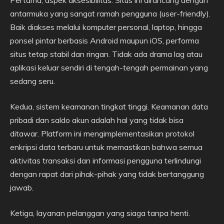
antarmuka yang sangat ramah pengguna (user-friendly).
Baik diakses melalui komputer personal, laptop, hingga
ponsel pintar berbasis Android maupun iOS, performa
situs tetap stabil dan ringan. Tidak ada drama lag atau
aplikasi keluar sendiri di tengah-tengah permainan yang
sedang seru.
Kedua, sistem keamanan tingkat tinggi. Keamanan data
pribadi dan saldo akun adalah hal yang tidak bisa
ditawar. Platform ini mengimplementasikan protokol
enkripsi data terbaru untuk memastikan bahwa semua
aktivitas transaksi dan informasi pengguna terlindungi
dengan rapat dari pihak-pihak yang tidak bertanggung
jawab.
Ketiga, layanan pelanggan yang siaga tanpa henti.