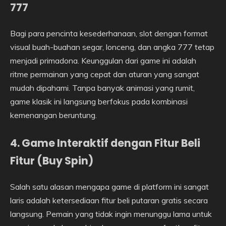
777
Bagi para pencinta kesederhanaan, slot dengan format
visual buah-buahan segar, lonceng, dan angka 777 tetap
menjadi primadona. Keunggulan dari game ini adalah
ritme permainan yang cepat dan aturan yang sangat
mudah dipahami. Tanpa banyak animasi yang rumit,
game klasik ini langsung berfokus pada kombinasi
kemenangan beruntung.
4. Game Interaktif dengan Fitur Beli
Fitur (Buy Spin)
Salah satu alasan mengapa game di platform ini sangat
laris adalah ketersediaan fitur beli putaran gratis secara
langsung. Pemain yang tidak ingin menunggu lama untuk