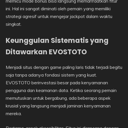
memicu mode bonus bisa langsung memanfaatkan fitur
ini. Hal ini sangat diminati oleh pemain yang memiliki
strategi agresif untuk mengejar jackpot dalam waktu
singkat.
Keunggulan Sistematis yang
Ditawarkan EVOSTOTO
Menjadi situs dengan game paling laris tidak terjadi begitu
saja tanpa adanya fondasi sistem yang kuat.
EVOSTOTO berinvestasi besar pada kenyamanan
pengguna dan keamanan data. Ketika seorang pemain
memutuskan untuk bergabung, ada beberapa aspek
krusial yang langsung menjadi jaminan kenyamanan
mereka.
Pertama, aspek aksesibilitas. Situs ini dirancang dengan