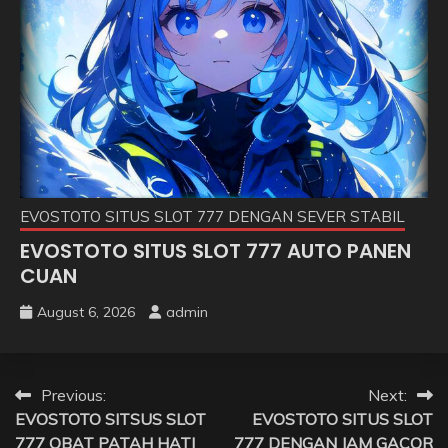
EVOSTOTO SITUS SLOT 777 DENGAN SEVER STABIL
EVOSTOTO SITUS SLOT 777 AUTO PANEN
CUAN
August 6, 2026
admin
Post
Previous:
Next:
EVOSTOTO SITSUS SLOT
EVOSTOTO SITUS SLOT
navigation
777 OBAT PATAH HATI
777 DENGAN JAM GACOR