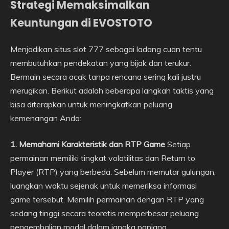
Strategi Memaksimalkan
Keuntungan di EVOSTOTO
Menjadikan situs slot 777 sebagai ladang cuan tentu
membutuhkan pendekatan yang bijak dan terukur.
Bermain secara acak tanpa rencana sering kali justru
merugikan. Berikut adalah beberapa langkah taktis yang
bisa diterapkan untuk meningkatkan peluang
kemenangan Anda:
1. Memahami Karakteristik dan RTP Game
Setiap
permainan memiliki tingkat volatilitas dan Return to
Player (RTP) yang berbeda. Sebelum memutar gulungan,
luangkan waktu sejenak untuk memeriksa informasi
game tersebut. Memilih permainan dengan RTP yang
sedang tinggi secara teoretis memperbesar peluang
pengembalian modal dalam jangka panjang.