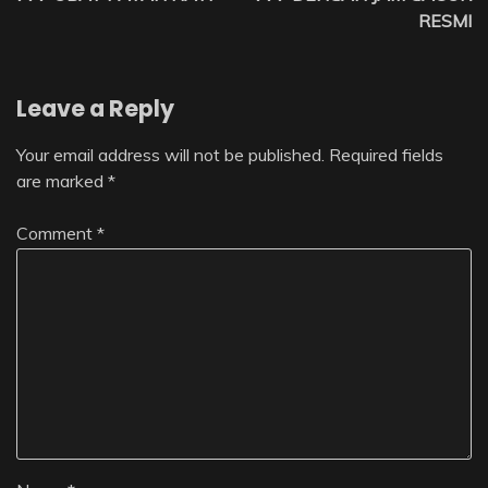
RESMI
Leave a Reply
Your email address will not be published.
Required fields
are marked
*
Comment
*