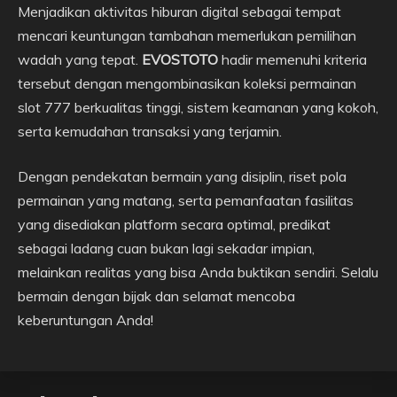
Menjadikan aktivitas hiburan digital sebagai tempat
mencari keuntungan tambahan memerlukan pemilihan
wadah yang tepat.
EVOSTOTO
hadir memenuhi kriteria
tersebut dengan mengombinasikan koleksi permainan
slot 777 berkualitas tinggi, sistem keamanan yang kokoh,
serta kemudahan transaksi yang terjamin.
Dengan pendekatan bermain yang disiplin, riset pola
permainan yang matang, serta pemanfaatan fasilitas
yang disediakan platform secara optimal, predikat
sebagai ladang cuan bukan lagi sekadar impian,
melainkan realitas yang bisa Anda buktikan sendiri. Selalu
bermain dengan bijak dan selamat mencoba
keberuntungan Anda!