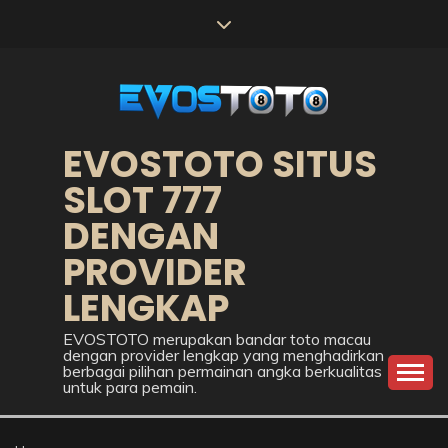
Skip
to
content
EVOSTOTO SITUS
SLOT 777
DENGAN
PROVIDER
LENGKAP
EVOSTOTO merupakan bandar toto macau
dengan provider lengkap yang menghadirkan
berbagai pilihan permainan angka berkualitas
untuk para pemain.