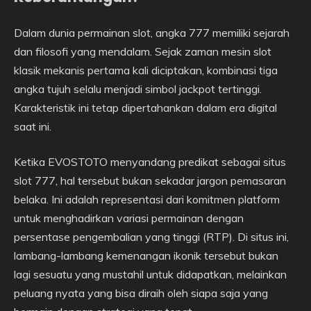
Dalam dunia permainan slot, angka 777 memiliki sejarah
dan filosofi yang mendalam. Sejak zaman mesin slot
klasik mekanis pertama kali diciptakan, kombinasi tiga
angka tujuh selalu menjadi simbol jackpot tertinggi.
Karakteristik ini tetap dipertahankan dalam era digital
saat ini.
Ketika EVOSTOTO menyandang predikat sebagai situs
slot 777, hal tersebut bukan sekadar jargon pemasaran
belaka. Ini adalah representasi dari komitmen platform
untuk menghadirkan variasi permainan dengan
persentase pengembalian yang tinggi (RTP). Di situs ini,
lambang-lambang kemenangan ikonik tersebut bukan
lagi sesuatu yang mustahil untuk didapatkan, melainkan
peluang nyata yang bisa diraih oleh siapa saja yang