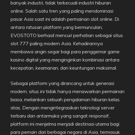
banyak industri, tidak terkecuali industri hiburan
online. Salah satu tren yang paling mendominasi
pasar Asia saat ini adalah permainan slot online. Di
antara ratusan platform yang bermunculan,
EVOSTOTO berhasil mencuri perhatian sebagai situs
slot 777 paling modern Asia. Kehadirannya
membawa angin segar bagi para penggemar game
kasino digital yang menginginkan kombinasi antara
kecepatan, keamanan, dan keuntungan maksimal.
Sebagai platform yang dirancang untuk generasi
modern, situs ini tidak hanya menawarkan permainan
biasa, melainkan sebuah pengalaman hiburan kelas
atas. Dengan mengintegrasikan teknologi server
terbaru dan antarmuka yang sangat responsif,
platform ini menjelma menjadi destinasi utama bagi
para pemain dari berbagai negara di Asia, termasuk