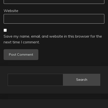
Website
Save my name, email, and website in this browser for the
next time I comment.
Search