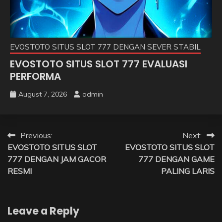
EVOSTOTO SITUS SLOT 777 DENGAN SEVER STABIL
EVOSTOTO SITUS SLOT 777 EVALUASI
PERFORMA
August 7, 2026
admin
Post
Previous:
Next:
EVOSTOTO SITUS SLOT
EVOSTOTO SITUS SLOT
navigation
777 DENGAN JAM GACOR
777 DENGAN GAME
RESMI
PALING LARIS
Leave a Reply