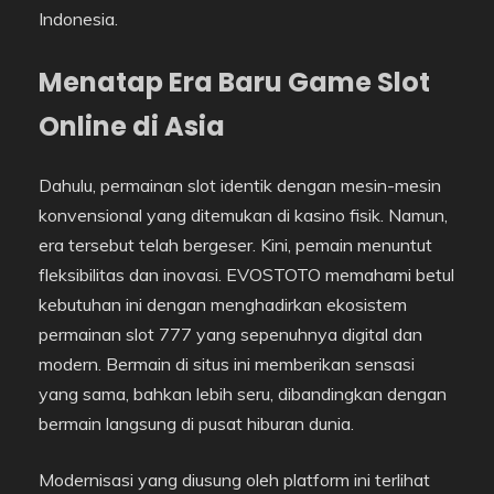
Indonesia.
Menatap Era Baru Game Slot
Online di Asia
Dahulu, permainan slot identik dengan mesin-mesin
konvensional yang ditemukan di kasino fisik. Namun,
era tersebut telah bergeser. Kini, pemain menuntut
fleksibilitas dan inovasi. EVOSTOTO memahami betul
kebutuhan ini dengan menghadirkan ekosistem
permainan slot 777 yang sepenuhnya digital dan
modern. Bermain di situs ini memberikan sensasi
yang sama, bahkan lebih seru, dibandingkan dengan
bermain langsung di pusat hiburan dunia.
Modernisasi yang diusung oleh platform ini terlihat