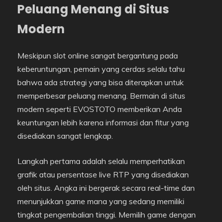
Peluang Menang di Situs
Modern
Meskipun slot online sangat bergantung pada
keberuntungan, pemain yang cerdas selalu tahu
bahwa ada strategi yang bisa diterapkan untuk
memperbesar peluang menang. Bermain di situs
modern seperti EVOSTOTO memberikan Anda
keuntungan lebih karena informasi dan fitur yang
disediakan sangat lengkap.
Langkah pertama adalah selalu memperhatikan
grafik atau persentase live RTP yang disediakan
oleh situs. Angka ini bergerak secara real-time dan
menunjukkan game mana yang sedang memiliki
tingkat pengembalian tinggi. Memilih game dengan