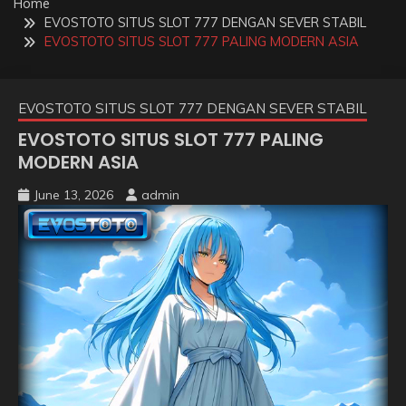
Home
EVOSTOTO SITUS SLOT 777 DENGAN SEVER STABIL
EVOSTOTO SITUS SLOT 777 PALING MODERN ASIA
EVOSTOTO SITUS SLOT 777 DENGAN SEVER STABIL
EVOSTOTO SITUS SLOT 777 PALING
MODERN ASIA
June 13, 2026
admin