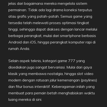
jelas dari bagaimana mereka mengelola sistem
permainan. Tidak ada lagi drama koneksi terputus
atau grafis yang patah-patah. Semua game yang
tersedia telah melewati proses optimasi tingkat
tinggi, sehingga dapat diakses dengan lancar melalui
berbagai perangkat, mulai dari smartphone berbasis
Android dan iOS, hingga perangkat komputer rapi di
rumah Anda.
Selain aspek teknis, kategori game 777 yang
disediakan juga sangat bervariasi. Mulai dari gaya
klasik yang membawa nostalgia, hingga slot video
modern dengan ratusan jalur kemenangan (paylines)
dan fitur bonus interaktif. Keberagaman inilah yang
membuat para pemain betah menghabiskan waktu
luang mereka di sini.