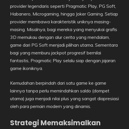
provider legendaris seperti Pragmatic Play, PG Soft,
Habanero, Microgaming, hingga Joker Gaming. Setiap
provider membawa karakteristik uniknya masing-
masing. Misalnya, bagi mereka yang menyukai grafis
3D memukau dengan alur cerita yang mendalam,
game dari PG Soft menjadi pilihan utama. Sementara
bagi yang memburu jackpot progresif bernilai
fantastis, Pragmatic Play selalu siap dengan jajaran
game ikoniknya.
Kemudahan berpindah dari satu game ke game
lainnya tanpa perlu memindahkan saldo (dompet
utama) juga menjadi nilai plus yang sangat diapresiasi
oleh para pemain modern yang dinamis.
Strategi Memaksimalkan