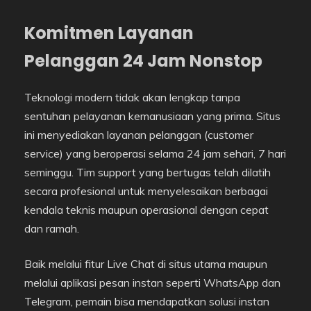
Komitmen Layanan
Pelanggan 24 Jam Nonstop
Teknologi modern tidak akan lengkap tanpa
sentuhan pelayanan kemanusiaan yang prima. Situs
ini menyediakan layanan pelanggan (customer
service) yang beroperasi selama 24 jam sehari, 7 hari
seminggu. Tim support yang bertugas telah dilatih
secara profesional untuk menyelesaikan berbagai
kendala teknis maupun operasional dengan cepat
dan ramah.
Baik melalui fitur Live Chat di situs utama maupun
melalui aplikasi pesan instan seperti WhatsApp dan
Telegram, pemain bisa mendapatkan solusi instan