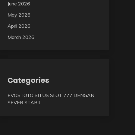
June 2026
May 2026
April 2026
March 2026
Categories
EVOSTOTO SITUS SLOT 777 DENGAN
SEVER STABIL