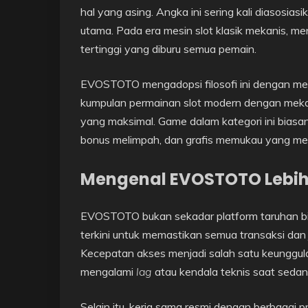
hal yang asing. Angka ini sering kali diasosi
utama. Pada era mesin slot klasik mekanis, me
tertinggi yang diburu semua pemain.
EVOSTOTO mengadopsi filosofi ini dengan me
kumpulan permainan slot modern dengan meka
yang maksimal. Game dalam kategori ini biasany
bonus melimpah, dan grafis memukau yang m
Mengenal EVOSTOTO Lebih
EVOSTOTO bukan sekadar platform taruhan biasa
terkini untuk memastikan semua transaksi da
Kecepatan akses menjadi salah satu keunggula
mengalami
lag
atau kendala teknis saat sedan
Selain itu, kerja sama resmi dengan berbagai p