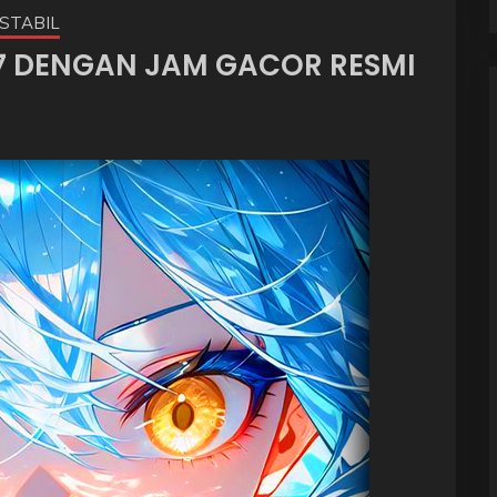
 STABIL
77 DENGAN JAM GACOR RESMI