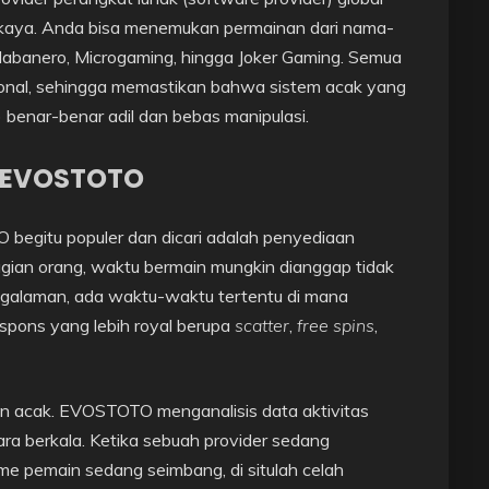
aya. Anda bisa menemukan permainan dari nama-
Habanero, Microgaming, hingga Joker Gaming. Semua
nasional, sehingga memastikan bahwa sistem acak yang
enar-benar adil dan bebas manipulasi.
i EVOSTOTO
 begitu populer dan dicari adalah penyediaan
agian orang, waktu bermain mungkin dianggap tidak
ngalaman, ada waktu-waktu tertentu di mana
spons yang lebih royal berupa
scatter
,
free spins
,
an acak. EVOSTOTO menganalisis data aktivitas
ara berkala. Ketika sebuah provider sedang
e pemain sedang seimbang, di situlah celah