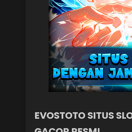
EVOSTOTO SITUS SL
GACOR RESMI