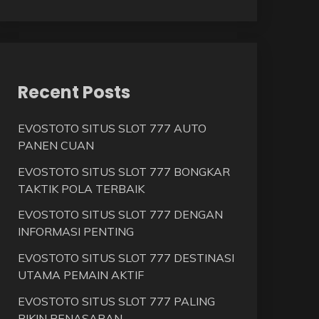
Recent Posts
EVOSTOTO SITUS SLOT 777 AUTO
PANEN CUAN
EVOSTOTO SITUS SLOT 777 BONGKAR
TAKTIK POLA TERBAIK
EVOSTOTO SITUS SLOT 777 DENGAN
INFORMASI PENTING
EVOSTOTO SITUS SLOT 777 DESTINASI
UTAMA PEMAIN AKTIF
EVOSTOTO SITUS SLOT 777 PALING
BIKIN PENASARAN