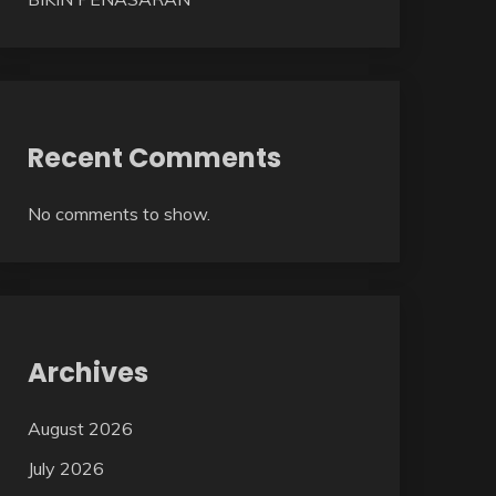
Recent Comments
No comments to show.
Archives
August 2026
July 2026