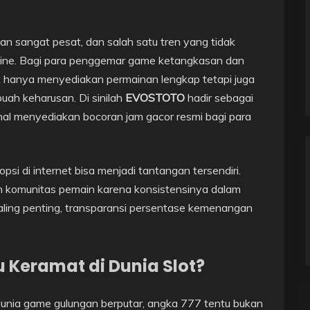
gan sangat pesat, dan salah satu tren yang tidak
nline. Bagi para penggemar game ketangkasan dan
ak hanya menyediakan permainan lengkap tetapi juga
uah keharusan. Di sinilah
EVOSTOTO
hadir sebagai
enal menyediakan bocoran jam gacor resmi bagi para
si di internet bisa menjadi tantangan tersendiri.
 komunitas pemain karena konsistensinya dalam
ing penting, transparansi persentase kemenangan
 Keramat di Dunia Slot?
unia game gulungan berputar, angka 777 tentu bukan