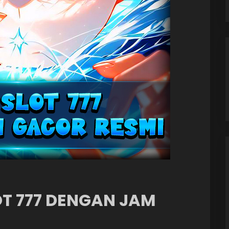
OT 777 DENGAN JAM